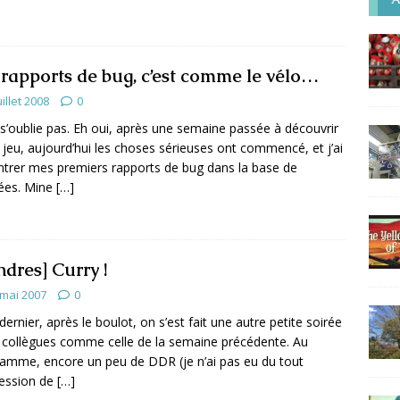
 rapports de bug, c’est comme le vélo…
uillet 2008
0
s’oublie pas. Eh oui, après une semaine passée à découvrir
 jeu, aujourd’hui les choses sérieuses ont commencé, et j’ai
ntrer mes premiers rapports de bug dans la base de
ées. Mine
[…]
ndres] Curry !
 mai 2007
0
 dernier, après le boulot, on s’est fait une autre petite soirée
 collègues comme celle de la semaine précédente. Au
amme, encore un peu de DDR (je n’ai pas eu du tout
ression de
[…]