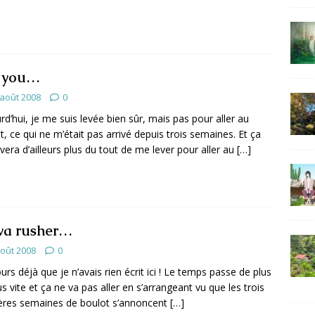
 you…
 août 2008
0
rd’hui, je me suis levée bien sûr, mais pas pour aller au
t, ce qui ne m’était pas arrivé depuis trois semaines. Et ça
ivera d’ailleurs plus du tout de me lever pour aller au
[…]
va rusher…
août 2008
0
ours déjà que je n’avais rien écrit ici ! Le temps passe de plus
us vite et ça ne va pas aller en s’arrangeant vu que les trois
ères semaines de boulot s’annoncent
[…]