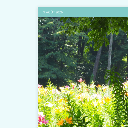
9 AOÛT 2026