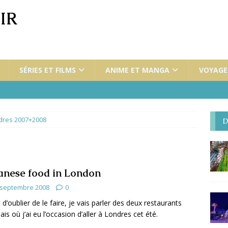
IR
SÉRIES ET FILMS
ANIME ET MANGA
VOYAGES
dres 2007+2008
D
anese food in London
 septembre 2008
0
 d’oublier de le faire, je vais parler des deux restaurants
ais où j’ai eu l’occasion d’aller à Londres cet été.