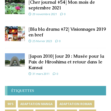
[Cher journal #54] Mon mois de
septembre 2021
29 novembre 2021
0
[Bla bla drama #72] Visionnages 2019
en bref
25 février 2023
0
[Japon 2010] Jour 20 : Musée pour la
Paix de Hiroshima et retour dans le
Kansai
31 mars 2011
0
ÉTIQUETTES
90'S
ADAPTATION MANGA
ADAPTATION ROMAN