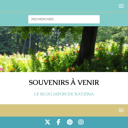
SOUVENIRS À VENIR
LE BLOG JAPON DE KATZINA