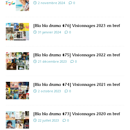
2 novembre 2024
0
[Bla bla drama #76] Visionnages 2023 en bref
31 janvier 2024
0
[Bla bla drama #75] Visionnages 2022 en bref
21 décembre 2023
0
[Bla bla drama #74] Visionnages 2021 en bref
2 octobre 2023
0
[Bla bla drama #73] Visionnages 2020 en bref
22 juillet 2023
0