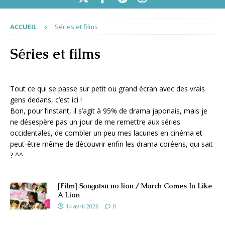
ACCUEIL
Séries et films
Séries et films
Tout ce qui se passe sur petit ou grand écran avec des vrais
gens dedans, c’est ici !
Bon, pour l’instant, il s’agit à 95% de drama japonais, mais je
ne désespère pas un jour de me remettre aux séries
occidentales, de combler un peu mes lacunes en cinéma et
peut-être même de découvrir enfin les drama coréens, qui sait
? ^^
[Film] Sangatsu no lion / March Comes In Like
A Lion
14 avril 2026
0