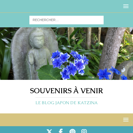
SOUVENIRS À VENIR
LE BLOG JAPON DE KATZINA