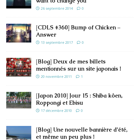
want to change you
26 septembre 2014
0
[CDLS #360] Bump of Chicken –
Answer
13 septembre 2017
0
[Blog] Deux de mes billets
mentionnés sur un site japonais !
20 novembre 2011
1
[Japon 2010] Jour 15 : Shiba kôen,
Roppongi et Ebisu
17 décembre 2010
0
[Blog] Une nouvelle bannière d’été,
et même un peu plus !