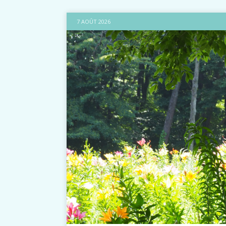
7 AOÛT 2026