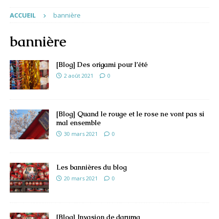
ACCUEIL
bannière
bannière
[Blog] Des origami pour l’été
2 août 2021
0
[Blog] Quand le rouge et le rose ne vont pas si
mal ensemble
30 mars 2021
0
Les bannières du blog
20 mars 2021
0
[Blog] Invasion de daruma