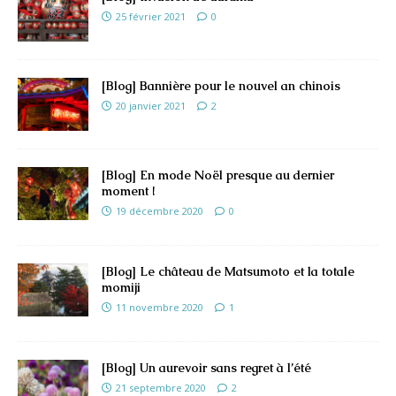
25 février 2021
0
[Blog] Bannière pour le nouvel an chinois
20 janvier 2021
2
[Blog] En mode Noël presque au dernier
moment !
19 décembre 2020
0
[Blog] Le château de Matsumoto et la totale
momiji
11 novembre 2020
1
[Blog] Un aurevoir sans regret à l’été
21 septembre 2020
2