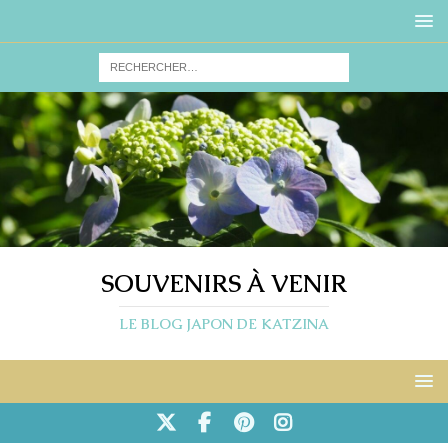
SOUVENIRS À VENIR
LE BLOG JAPON DE KATZINA