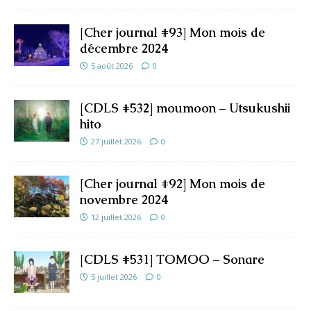
[Cher journal #93] Mon mois de
décembre 2024
5 août 2026
0
[CDLS #532] moumoon – Utsukushii
hito
27 juillet 2026
0
[Cher journal #92] Mon mois de
novembre 2024
12 juillet 2026
0
[CDLS #531] TOMOO – Sonare
5 juillet 2026
0