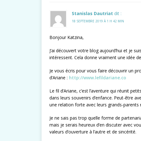
Stanislas Dautriat
dit :
18 SEPTEMBRE 2019 À 1 H 42 MIN
Bonjour Katzina,
J’ai découvert votre blog aujourd’hui et je s
intéressent. Cela donne vraiment une idée de
Je vous écris pour vous faire découvrir un proj
d’Ariane :
http://www.lefildariane.co
Le fil d’Ariane, c’est l’aventure qui réunit p
dans leurs souvenirs d’enfance. Peut-être ave
une relation forte avec leurs grands-parents r
Je ne sais pas trop quelle forme de partenari
mais je serais heureux d’en discuter avec vo
valeurs d’ouverture à l’autre et de sincérité.