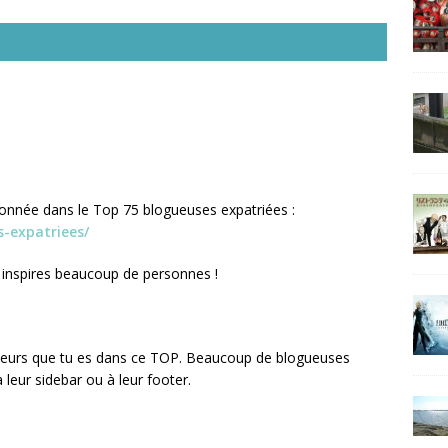
tionnée dans le Top 75 blogueuses expatriées :
s-expatriees/
Tu inspires beaucoup de personnes !
cteurs que tu es dans ce TOP. Beaucoup de blogueuses
leur sidebar ou à leur footer.