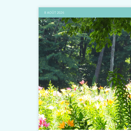
8 AOÛT 2026