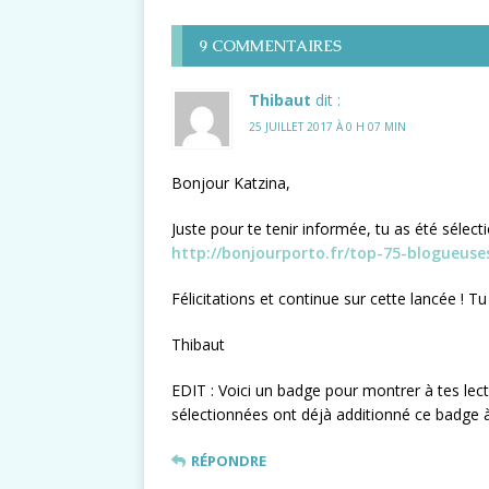
9 COMMENTAIRES
Thibaut
dit :
25 JUILLET 2017 À 0 H 07 MIN
Bonjour Katzina,
Juste pour te tenir informée, tu as été sélec
http://bonjourporto.fr/top-75-blogueuse
Félicitations et continue sur cette lancée ! 
Thibaut
EDIT : Voici un badge pour montrer à tes le
sélectionnées ont déjà additionné ce badge à 
RÉPONDRE