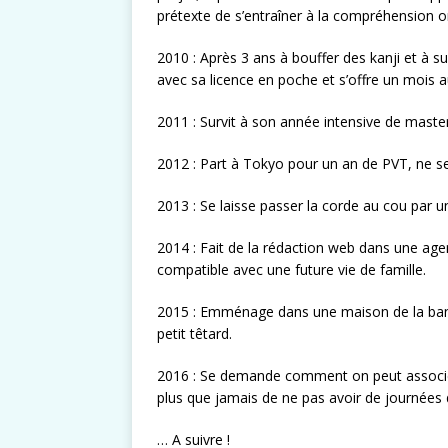
prétexte de s’entraîner à la compréhension o
2010 : Après 3 ans à bouffer des kanji et à su
avec sa licence en poche et s’offre un mois a
2011 : Survit à son année intensive de master
2012 : Part à Tokyo pour un an de PVT, ne se
2013 : Se laisse passer la corde au cou par 
2014 : Fait de la rédaction web dans une age
compatible avec une future vie de famille.
2015 : Emménage dans une maison de la banlie
petit têtard.
2016 : Se demande comment on peut associer l
plus que jamais de ne pas avoir de journées 
… A suivre !