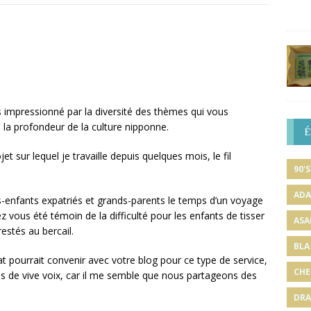
uis impressionné par la diversité des thèmes qui vous
 la profondeur de la culture nipponne.
É
et sur lequel je travaille depuis quelques mois, le fil
90'S
ADA
etits-enfants expatriés et grands-parents le temps d’un voyage
z vous été témoin de la difficulté pour les enfants de tisser
ASA
estés au bercail.
BLA
at pourrait convenir avec votre blog pour ce type de service,
CHE
us de vive voix, car il me semble que nous partageons des
DRA