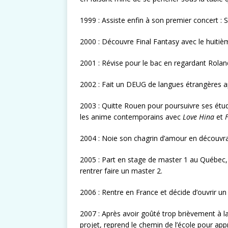
1999 : Assiste enfin à son premier concert : 
2000 : Découvre Final Fantasy avec le huitiè
2001 : Révise pour le bac en regardant Rola
2002 : Fait un DEUG de langues étrangères ap
2003 : Quitte Rouen pour poursuivre ses étu
les anime contemporains avec
Love Hina
et
2004 : Noie son chagrin d’amour en découvra
2005 : Part en stage de master 1 au Québec, 
rentrer faire un master 2.
2006 : Rentre en France et décide d’ouvrir un
2007 : Après avoir goûté trop brièvement à l
projet, reprend le chemin de l’école pour a