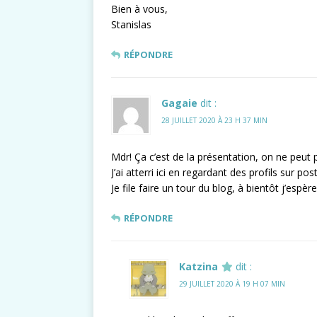
Bien à vous,
Stanislas
RÉPONDRE
Gagaie
dit :
28 JUILLET 2020 À 23 H 37 MIN
Mdr! Ça c’est de la présentation, on ne peut p
J’ai atterri ici en regardant des profils sur pos
Je file faire un tour du blog, à bientôt j’espèr
RÉPONDRE
Katzina
dit :
29 JUILLET 2020 À 19 H 07 MIN