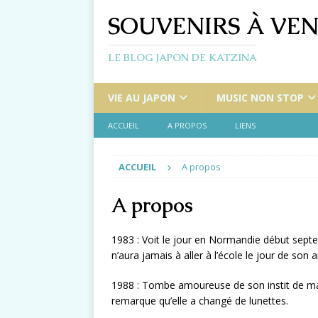
SOUVENIRS À VEN
LE BLOG JAPON DE KATZINA
VIE AU JAPON
MUSIC NON STOP
ACCUEIL
A PROPOS
LIENS
ACCUEIL
A propos
A propos
1983 : Voit le jour en Normandie début sept
n’aura jamais à aller à l’école le jour de son 
1988 : Tombe amoureuse de son instit de mate
remarque qu’elle a changé de lunettes.