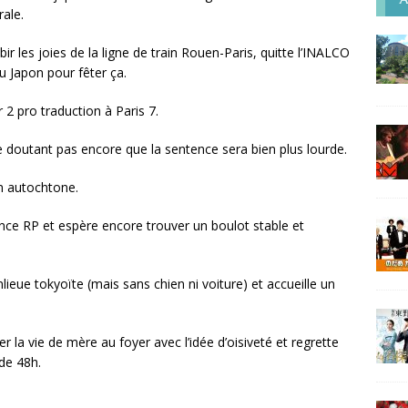
rale.
bir les joies de la ligne de train Rouen-Paris, quitte l’INALCO
u Japon pour fêter ça.
 2 pro traduction à Paris 7.
 doutant pas encore que la sentence sera bien plus lourde.
un autochtone.
nce RP et espère encore trouver un boulot stable et
ue tokyoïte (mais sans chien ni voiture) et accueille un
a vie de mère au foyer avec l’idée d’oisiveté et regrette
de 48h.