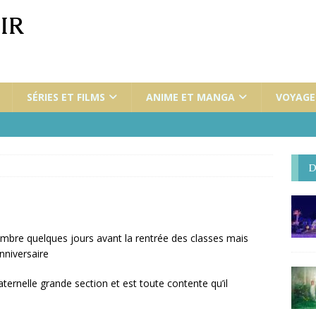
IR
SÉRIES ET FILMS
ANIME ET MANGA
VOYAGES
D
embre quelques jours avant la rentrée des classes mais
anniversaire
rnelle grande section et est toute contente qu’il