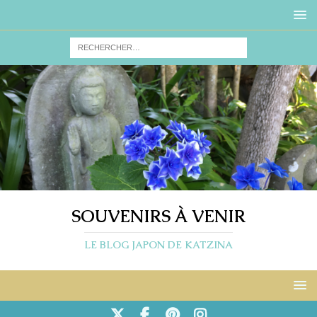
SOUVENIRS À VENIR
LE BLOG JAPON DE KATZINA