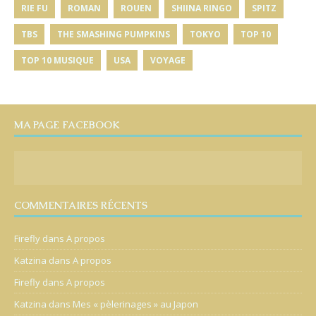
RIE FU
ROMAN
ROUEN
SHIINA RINGO
SPITZ
TBS
THE SMASHING PUMPKINS
TOKYO
TOP 10
TOP 10 MUSIQUE
USA
VOYAGE
MA PAGE FACEBOOK
COMMENTAIRES RÉCENTS
Firefly
dans
A propos
Katzina
dans
A propos
Firefly
dans
A propos
Katzina
dans
Mes « pèlerinages » au Japon