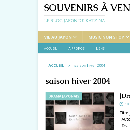
SOUVENIRS À VEN
LE BLOG JAPON DE KATZINA
VIE AU JAPON
MUSIC NON STOP
ACCUEIL
A PROPOS
LIENS
ACCUEIL
saison hiver 2004
saison hiver 2004
[Dr
DRAMA JAPONAIS
18 
Titre
: Aut
: Dra