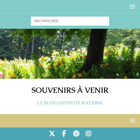
SOUVENIRS À VENIR
LE BLOG JAPON DE KATZINA