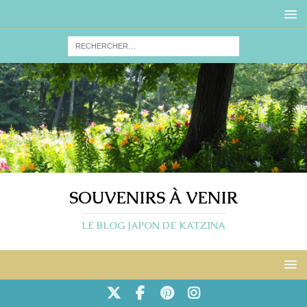
SOUVENIRS À VENIR
LE BLOG JAPON DE KATZINA