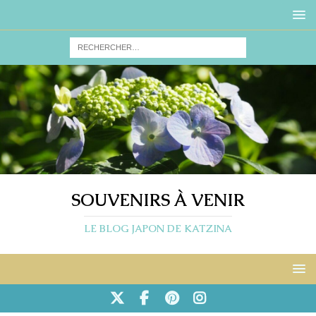
SOUVENIRS À VENIR
LE BLOG JAPON DE KATZINA