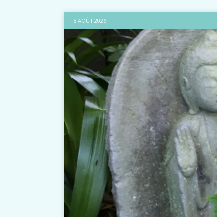
8 AOÛT 2026