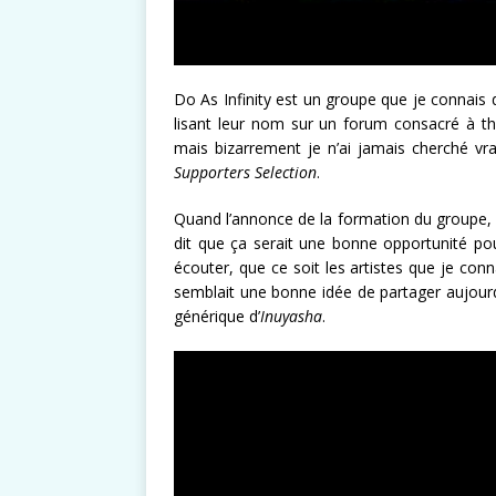
Do As Infinity est un groupe que je connais d
lisant leur nom sur un forum consacré à the 
mais bizarrement je n’ai jamais cherché v
Supporters Selection
.
Quand l’annonce de la formation du groupe,
dit que ça serait une bonne opportunité pou
écouter, que ce soit les artistes que je conn
semblait une bonne idée de partager aujourd’
générique d’
Inuyasha
.