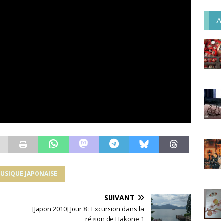
A
USIQUE JAPONAISE
SUIVANT
[Japon 2010] Jour 8 : Excursion dans la
région de Hakone 1