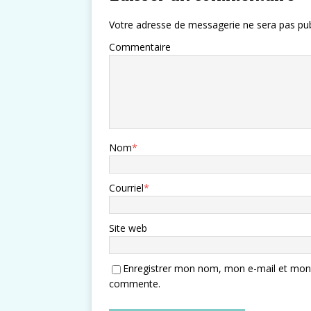
Votre adresse de messagerie ne sera pas pub
Commentaire
Nom
*
Courriel
*
Site web
Enregistrer mon nom, mon e-mail et mon s
commente.