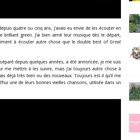
epuis quatre ou cinq ans, j’avais eu envie de les écouter en
brilliant green. J’ai bien aimé leur musique dès le départ,
raiment à écouter autre chose que le double best of
Great
 séparé depuis quelques années, a été annoncée, je me suis
r me mettre à les suivre, mais j’ai toujours autre chose à
ais déjà très bien ou des nouveaux. Toujours est-il qu’il me
hui une de leurs bonnes vieilles chansons, utilisée dans un