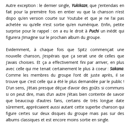
Autre exception : le dernier single,
Yukikaze
, que j’entendais en
fait pour la première fois en entier vu que la chanson n’est
dispo qu’en version courte sur Youtube et que je ne l’ai pas
achetée vu qu’elle n’est sortie qu’en numérique. Enfin, petite
surprise pour le rappel : on a eu le droit à
Puchi
un inédit qui
figurera j’imagine sur le prochain album du groupe.
Evidemment, à chaque fois que Spitz commençait une
nouvelle chanson, j’espérais que ça serait une de celles que
j’avais choisies. Et ça a effectivement fini par arriver, en plus
avec celle qui me tenait certainement le plus à coeur :
Sakana
.
Comme les membres du groupe l’ont dit juste après, il se
trouve que c’est celle qui a été le plus demandée par le public !
D’un sens, j’étais presque déçue d’avoir des goûts si communs
si on peut dire, mais d’un autre j’étais bien contente de savoir
que beaucoup d’autres fans, certains de très longue date
sûrement, appréciaient aussi autant cette superbe chanson qui
figure certes sur deux disques du groupe mais pas sur des
albums classiques et est encore moins sortie en single.