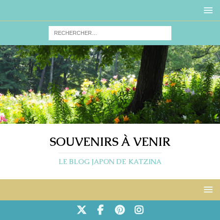
SOUVENIRS À VENIR
LE BLOG JAPON DE KATZINA