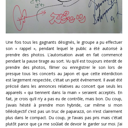
Une fois tous les gagnants désignés, le groupe a pu effectuer
son « rappel », pendant lequel le public a été autorisé à
prendre des photos. L’autorisation avait en fait commencé
pendant la pause tirage au sort. Vu qu’il est toujours interdit de
prendre des photos, filmer ou enregistrer le son lors de
presque tous les concerts au Japon et que cette interdiction
est largement respectée, c’était un petit événement. Il avait été
précisé dans les annonces relatives au concert que seuls les
appareils « qui tiennent dans la main » seraient acceptés. En
fait, je crois qu’il n’y a pas eu de contrôle, mais bon. Du coup,
j’avais hésité à prendre mon hybride, car même si mon
téléobjectif c’est pas un truc de paparazzi, on n’est clairement
plus dans le compact. Du coup, je l’avais pas pris mais c’était
plutôt parce que ça me soûlait de devoir le garder sur moi. J’ai