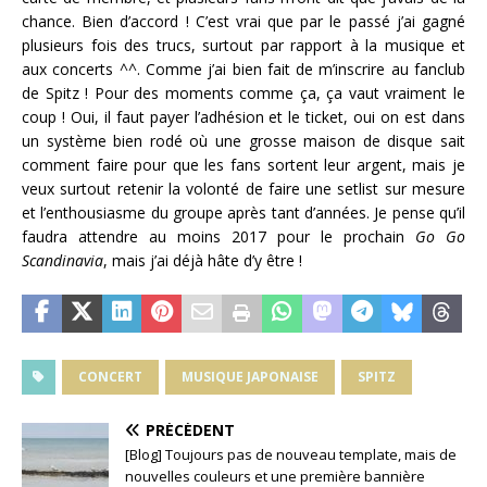
chance. Bien d’accord ! C’est vrai que par le passé j’ai gagné
plusieurs fois des trucs, surtout par rapport à la musique et
aux concerts ^^. Comme j’ai bien fait de m’inscrire au fanclub
de Spitz ! Pour des moments comme ça, ça vaut vraiment le
coup ! Oui, il faut payer l’adhésion et le ticket, oui on est dans
un système bien rodé où une grosse maison de disque sait
comment faire pour que les fans sortent leur argent, mais je
veux surtout retenir la volonté de faire une setlist sur mesure
et l’enthousiasme du groupe après tant d’années. Je pense qu’il
faudra attendre au moins 2017 pour le prochain
Go Go
Scandinavia
, mais j’ai déjà hâte d’y être !
CONCERT
MUSIQUE JAPONAISE
SPITZ
PRÉCÉDENT
[Blog] Toujours pas de nouveau template, mais de
nouvelles couleurs et une première bannière