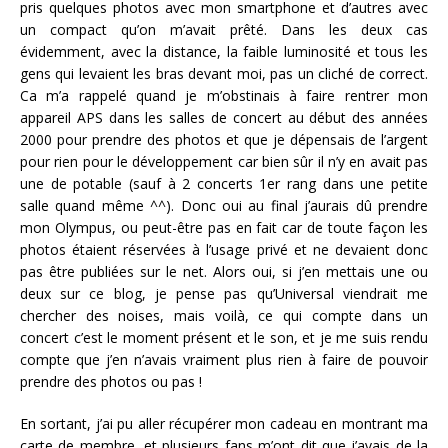
pris quelques photos avec mon smartphone et d’autres avec
un compact qu’on m’avait prêté. Dans les deux cas
évidemment, avec la distance, la faible luminosité et tous les
gens qui levaient les bras devant moi, pas un cliché de correct.
Ca m’a rappelé quand je m’obstinais à faire rentrer mon
appareil APS dans les salles de concert au début des années
2000 pour prendre des photos et que je dépensais de l’argent
pour rien pour le développement car bien sûr il n’y en avait pas
une de potable (sauf à 2 concerts 1er rang dans une petite
salle quand même ^^). Donc oui au final j’aurais dû prendre
mon Olympus, ou peut-être pas en fait car de toute façon les
photos étaient réservées à l’usage privé et ne devaient donc
pas être publiées sur le net. Alors oui, si j’en mettais une ou
deux sur ce blog, je pense pas qu’Universal viendrait me
chercher des noises, mais voilà, ce qui compte dans un
concert c’est le moment présent et le son, et je me suis rendu
compte que j’en n’avais vraiment plus rien à faire de pouvoir
prendre des photos ou pas !
En sortant, j’ai pu aller récupérer mon cadeau en montrant ma
carte de membre, et plusieurs fans m’ont dit que j’avais de la