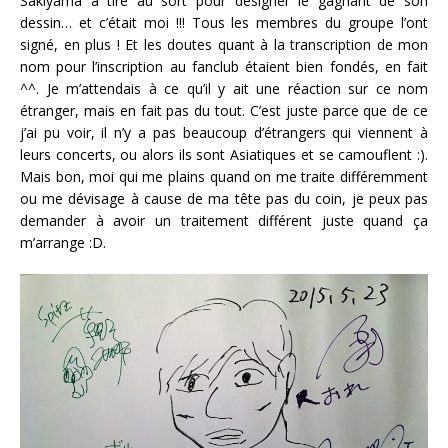
Sakiyama a tiré au sort pour désigner le gagnant de son
dessin… et c’était moi !!! Tous les membres du groupe l’ont
signé, en plus ! Et les doutes quant à la transcription de mon
nom pour l’inscription au fanclub étaient bien fondés, en fait
^^. Je m’attendais à ce qu’il y ait une réaction sur ce nom
étranger, mais en fait pas du tout. C’est juste parce que de ce
j’ai pu voir, il n’y a pas beaucoup d’étrangers qui viennent à
leurs concerts, ou alors ils sont Asiatiques et se camouflent :).
Mais bon, moi qui me plains quand on me traite différemment
ou me dévisage à cause de ma tête pas du coin, je peux pas
demander à avoir un traitement différent juste quand ça
m’arrange :D.