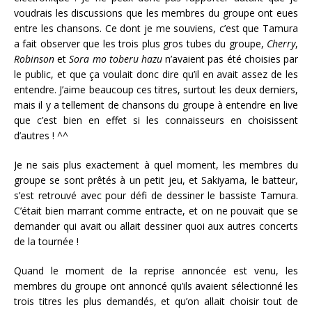
voudrais les discussions que les membres du groupe ont eues
entre les chansons. Ce dont je me souviens, c’est que Tamura
a fait observer que les trois plus gros tubes du groupe,
Cherry
,
Robinson
et
Sora mo toberu hazu
n’avaient pas été choisies par
le public, et que ça voulait donc dire qu’il en avait assez de les
entendre. J’aime beaucoup ces titres, surtout les deux derniers,
mais il y a tellement de chansons du groupe à entendre en live
que c’est bien en effet si les connaisseurs en choisissent
d’autres ! ^^
Je ne sais plus exactement à quel moment, les membres du
groupe se sont prêtés à un petit jeu, et Sakiyama, le batteur,
s’est retrouvé avec pour défi de dessiner le bassiste Tamura.
C’était bien marrant comme entracte, et on ne pouvait que se
demander qui avait ou allait dessiner quoi aux autres concerts
de la tournée !
Quand le moment de la reprise annoncée est venu, les
membres du groupe ont annoncé qu’ils avaient sélectionné les
trois titres les plus demandés, et qu’on allait choisir tout de