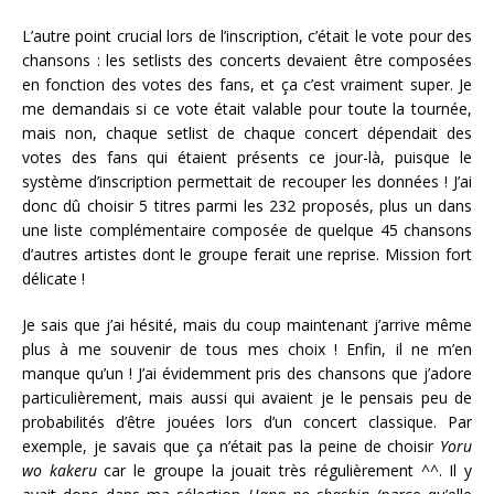
L’autre point crucial lors de l’inscription, c’était le vote pour des
chansons : les setlists des concerts devaient être composées
en fonction des votes des fans, et ça c’est vraiment super. Je
me demandais si ce vote était valable pour toute la tournée,
mais non, chaque setlist de chaque concert dépendait des
votes des fans qui étaient présents ce jour-là, puisque le
système d’inscription permettait de recouper les données ! J’ai
donc dû choisir 5 titres parmi les 232 proposés, plus un dans
une liste complémentaire composée de quelque 45 chansons
d’autres artistes dont le groupe ferait une reprise. Mission fort
délicate !
Je sais que j’ai hésité, mais du coup maintenant j’arrive même
plus à me souvenir de tous mes choix ! Enfin, il ne m’en
manque qu’un ! J’ai évidemment pris des chansons que j’adore
particulièrement, mais aussi qui avaient je le pensais peu de
probabilités d’être jouées lors d’un concert classique. Par
exemple, je savais que ça n’était pas la peine de choisir
Yoru
wo kakeru
car le groupe la jouait très régulièrement ^^. Il y