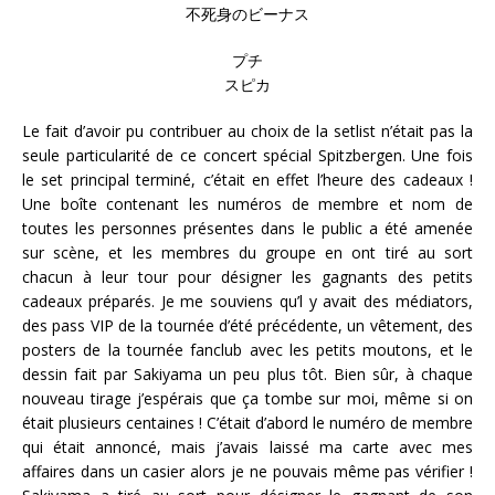
不死身のビーナス
プチ
スピカ
Le fait d’avoir pu contribuer au choix de la setlist n’était pas la
seule particularité de ce concert spécial Spitzbergen. Une fois
le set principal terminé, c’était en effet l’heure des cadeaux !
Une boîte contenant les numéros de membre et nom de
toutes les personnes présentes dans le public a été amenée
sur scène, et les membres du groupe en ont tiré au sort
chacun à leur tour pour désigner les gagnants des petits
cadeaux préparés. Je me souviens qu’l y avait des médiators,
des pass VIP de la tournée d’été précédente, un vêtement, des
posters de la tournée fanclub avec les petits moutons, et le
dessin fait par Sakiyama un peu plus tôt. Bien sûr, à chaque
nouveau tirage j’espérais que ça tombe sur moi, même si on
était plusieurs centaines ! C’était d’abord le numéro de membre
qui était annoncé, mais j’avais laissé ma carte avec mes
affaires dans un casier alors je ne pouvais même pas vérifier !