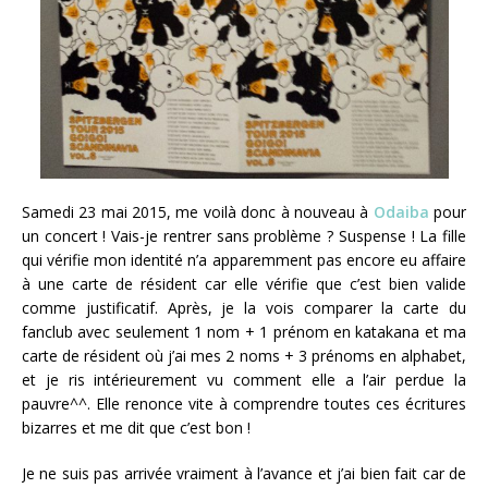
Samedi 23 mai 2015, me voilà donc à nouveau à
Odaiba
pour
un concert ! Vais-je rentrer sans problème ? Suspense ! La fille
qui vérifie mon identité n’a apparemment pas encore eu affaire
à une carte de résident car elle vérifie que c’est bien valide
comme justificatif. Après, je la vois comparer la carte du
fanclub avec seulement 1 nom + 1 prénom en katakana et ma
carte de résident où j’ai mes 2 noms + 3 prénoms en alphabet,
et je ris intérieurement vu comment elle a l’air perdue la
pauvre^^. Elle renonce vite à comprendre toutes ces écritures
bizarres et me dit que c’est bon !
Je ne suis pas arrivée vraiment à l’avance et j’ai bien fait car de