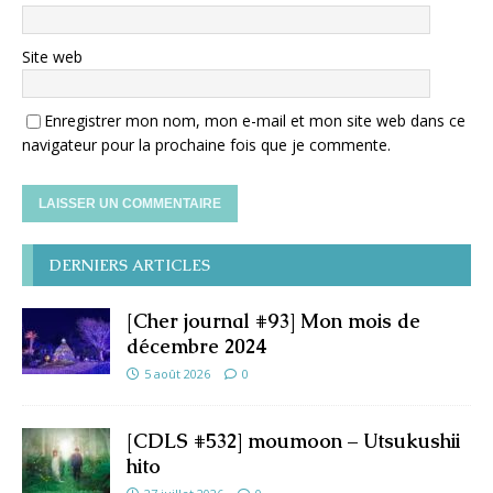
Site web
Enregistrer mon nom, mon e-mail et mon site web dans ce
navigateur pour la prochaine fois que je commente.
DERNIERS ARTICLES
[Cher journal #93] Mon mois de
décembre 2024
5 août 2026
0
[CDLS #532] moumoon – Utsukushii
hito