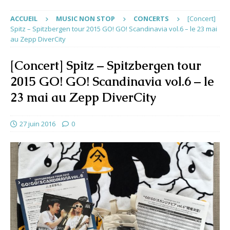
ACCUEIL
MUSIC NON STOP
CONCERTS
[Concert]
Spitz – Spitzbergen tour 2015 GO! GO! Scandinavia vol.6 – le 23 mai
au Zepp DiverCity
[Concert] Spitz – Spitzbergen tour
2015 GO! GO! Scandinavia vol.6 – le
23 mai au Zepp DiverCity
27 juin 2016
0