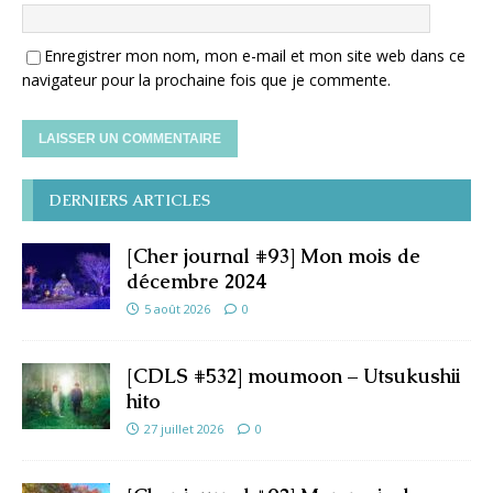
Enregistrer mon nom, mon e-mail et mon site web dans ce
navigateur pour la prochaine fois que je commente.
DERNIERS ARTICLES
[Cher journal #93] Mon mois de
décembre 2024
5 août 2026
0
[CDLS #532] moumoon – Utsukushii
hito
27 juillet 2026
0