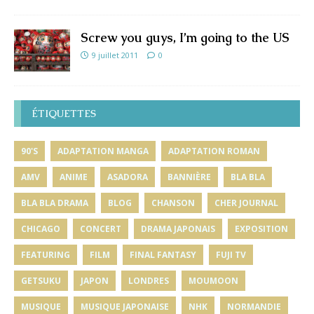
Screw you guys, I’m going to the US
9 juillet 2011
0
ÉTIQUETTES
90'S
ADAPTATION MANGA
ADAPTATION ROMAN
AMV
ANIME
ASADORA
BANNIÈRE
BLA BLA
BLA BLA DRAMA
BLOG
CHANSON
CHER JOURNAL
CHICAGO
CONCERT
DRAMA JAPONAIS
EXPOSITION
FEATURING
FILM
FINAL FANTASY
FUJI TV
GETSUKU
JAPON
LONDRES
MOUMOON
MUSIQUE
MUSIQUE JAPONAISE
NHK
NORMANDIE