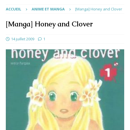
ACCUEIL
ANIME ET MANGA
[Manga] Honey and Clover
[Manga] Honey and Clover
14 juillet 2009
1