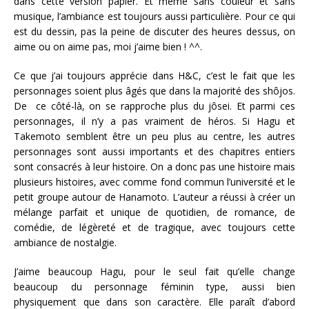
dans cette version papier. Et même sans couleur et sans
musique, l’ambiance est toujours aussi particulière. Pour ce qui
est du dessin, pas la peine de discuter des heures dessus, on
aime ou on aime pas, moi j’aime bien ! ^^.
Ce que j’ai toujours apprécie dans H&C, c’est le fait que les
personnages soient plus âgés que dans la majorité des shôjos.
De ce côté-là, on se rapproche plus du jôsei. Et parmi ces
personnages, il n’y a pas vraiment de héros. Si Hagu et
Takemoto semblent être un peu plus au centre, les autres
personnages sont aussi importants et des chapitres entiers
sont consacrés à leur histoire. On a donc pas une histoire mais
plusieurs histoires, avec comme fond commun l’université et le
petit groupe autour de Hanamoto. L’auteur a réussi à créer un
mélange parfait et unique de quotidien, de romance, de
comédie, de légèreté et de tragique, avec toujours cette
ambiance de nostalgie.
J’aime beaucoup Hagu, pour le seul fait qu’elle change
beaucoup du personnage féminin type, aussi bien
physiquement que dans son caractère. Elle paraît d’abord