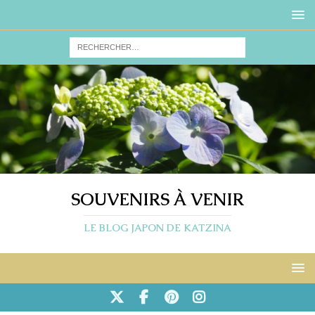
SOUVENIRS À VENIR
LE BLOG JAPON DE KATZINA