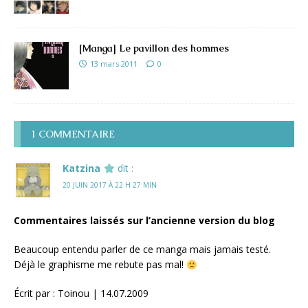
[Manga] Le pavillon des hommes
13 mars 2011
0
1 COMMENTAIRE
Katzina
dit :
20 JUIN 2017 À 22 H 27 MIN
Commentaires laissés sur l’ancienne version du blog
Beaucoup entendu parler de ce manga mais jamais testé.
Déjà le graphisme me rebute pas mal!
Écrit par : Toinou | 14.07.2009