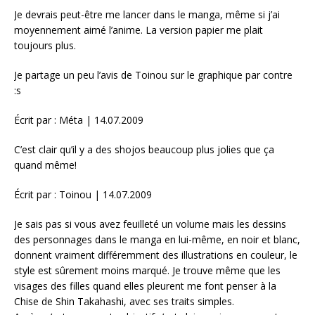
Je devrais peut-être me lancer dans le manga, même si j’ai
moyennement aimé l’anime. La version papier me plait
toujours plus.
Je partage un peu l’avis de Toinou sur le graphique par contre
:s
Écrit par : Méta | 14.07.2009
C’est clair qu’il y a des shojos beaucoup plus jolies que ça
quand même!
Écrit par : Toinou | 14.07.2009
Je sais pas si vous avez feuilleté un volume mais les dessins
des personnages dans le manga en lui-même, en noir et blanc,
donnent vraiment différemment des illustrations en couleur, le
style est sûrement moins marqué. Je trouve même que les
visages des filles quand elles pleurent me font penser à la
Chise de Shin Takahashi, avec ses traits simples.