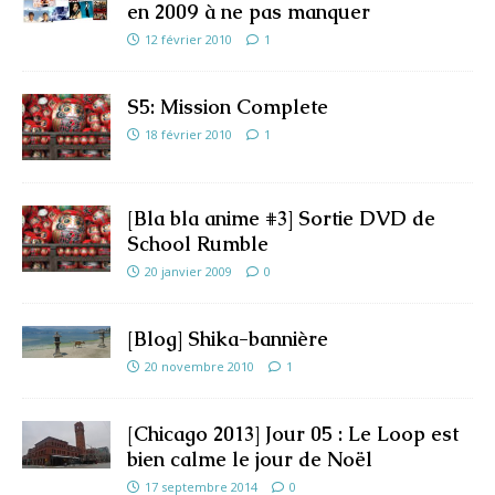
en 2009 à ne pas manquer
12 février 2010
1
S5: Mission Complete
18 février 2010
1
[Bla bla anime #3] Sortie DVD de
School Rumble
20 janvier 2009
0
[Blog] Shika-bannière
20 novembre 2010
1
[Chicago 2013] Jour 05 : Le Loop est
bien calme le jour de Noël
17 septembre 2014
0