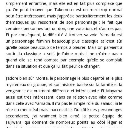
simplement enfantine, mais elle est en fait plus complexe que
ça. On peut trouver que Takemoto est un mec trop normal
pour être intéressant, mais j’apprécie particulièrement les deux
thématiques qui ressortent de son personnage : le fait que
certaines personnes ont un don, une vocation, et d’autres pas.
Et par conséquent, la difficulté à trouver sa voie. Yamada est
un personnage féminin beaucoup plus classique et c’est sûr
qu’elle passe beaucoup de temps à pleurer. Mais on parvient à
sortir du classique « snif, je l’aime mais il ne m’aime pas »
quand elle se rend compte par exemple qu’elle se complaît
dans sa situation et que ça lui fait peur de changer.
J’adore bien sûr Morita, le personnage le plus déjanté et le plus
mystérieux du groupe, et son histoire basée sur la famille et la
vengeance est vraiment différente et intéressante. Et Mayama
aussi est très intéressant, dans sa relation avec Rika comme
dans celle avec Yamada. Il n’a pas le simple rôle du salaud, ni le
rôle du mec idéal mais inaccessible. Du côté des personnages
secondaires, j’ai vraiment bien aimé la petite équipe de
Fujiwara, qui donnent de nombreux points au côté léger et