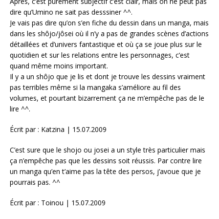
Après, c’est purement subjectif c’est clair, mais on ne peut pas
dire qu’Umino ne sait pas desssiner ^^.
Je vais pas dire qu’on s’en fiche du dessin dans un manga, mais
dans les shôjo/jôsei où il n’y a pas de grandes scènes d’actions
détaillées et d’univers fantastique et où ça se joue plus sur le
quotidien et sur les relations entre les personnages, c’est
quand même moins important.
Il y a un shôjo que je lis et dont je trouve les dessins vraiment
pas terribles même si la mangaka s’améliore au fil des
volumes, et pourtant bizarrement ça ne m’empêche pas de le
lire ^^.
Écrit par : Katzina | 15.07.2009
C’est sure que le shojo ou josei a un style très particulier mais
ça n’empêche pas que les dessins soit réussis. Par contre lire
un manga qu’en t’aime pas la tête des persos, j’avoue que je
pourrais pas. ^^
Écrit par : Toinou | 15.07.2009