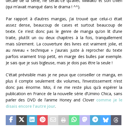
décalé de la série, ne serait-ce qu’avec Miwako et son chien
(qui m’avait manqué dans le drama ! ^^).
Par rapport à d’autres mangas, j’ai trouvé que celui-ci était
assez dense, beaucoup de cases et surtout beaucoup de
texte. Ce n’est donc pas le genre de manga qu’on lit d’une
traite, plutôt un ou deux chapitres à la fois, tranquillement
mais sûrement. La couverture des livres est vraiment jolie, et
au niveau « technique » j’aurais juste à reprocher du texte
parfois vraiment trop petit, en marge des bulles par exemple.
Je sais que je suis bigleuse, mais je dois pas être la seule !
C’était prévisible mais je ne peux que conseiller ce manga, en
plus il compte seulement dix volumes, l’investissement n’est
donc pas énorme. Moi, il ne me reste plus qu’à espérer la
publication en France de la nouvelle série d’Umino Chica, sans
parler des DVD de l’anime Honey and Clover
comme je le
disais encore l’autre jour
.