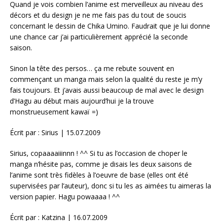
Quand je vois combien l’anime est merveilleux au niveau des
décors et du design je ne me fais pas du tout de soucis
concernant le dessin de Chika Umino. Faudrait que je lui donne
une chance car j’ai particulièrement apprécié la seconde
saison.
Sinon la tête des persos… ça me rebute souvent en
commençant un manga mais selon la qualité du reste je m’y
fais toujours. Et j’avais aussi beaucoup de mal avec le design
d’Hagu au début mais aujourd’hui je la trouve
monstrueusement kawaï =)
Écrit par : Sirius | 15.07.2009
Sirius, copaaaaiiinnn ! ^^ Si tu as l’occasion de choper le
manga n’hésite pas, comme je disais les deux saisons de
l’anime sont très fidèles à l’oeuvre de base (elles ont été
supervisées par l’auteur), donc si tu les as aimées tu aimeras la
version papier. Hagu powaaaa ! ^^
Écrit par : Katzina | 16.07.2009