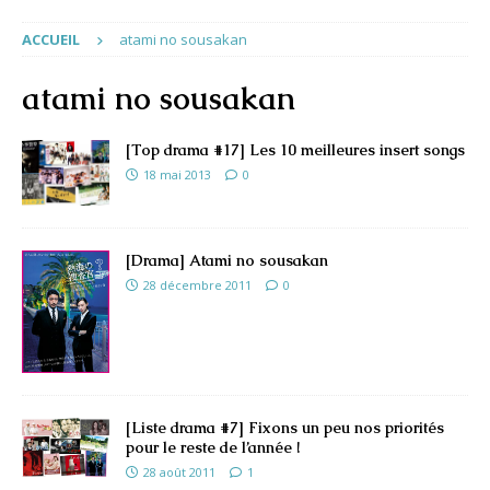
ACCUEIL
atami no sousakan
atami no sousakan
[Top drama #17] Les 10 meilleures insert songs
18 mai 2013
0
[Drama] Atami no sousakan
28 décembre 2011
0
[Liste drama #7] Fixons un peu nos priorités
pour le reste de l’année !
28 août 2011
1