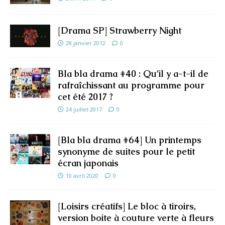
[Drama SP] Strawberry Night
28 janvier 2012
0
Bla bla drama #40 : Qu’il y a-t-il de
rafraîchissant au programme pour
cet été 2017 ?
24 juillet 2017
0
[Bla bla drama #64] Un printemps
synonyme de suites pour le petit
écran japonais
10 avril 2020
0
[Loisirs créatifs] Le bloc à tiroirs,
version boite à couture verte à fleurs