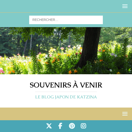
SOUVENIRS À VENIR
LE BLOG JAPON DE KATZINA