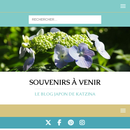
SOUVENIRS À VENIR
LE BLOG JAPON DE KATZINA