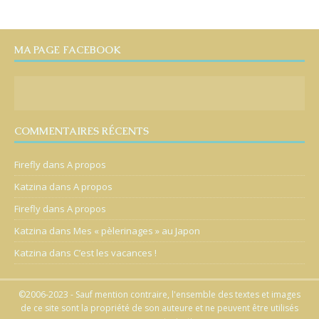
MA PAGE FACEBOOK
COMMENTAIRES RÉCENTS
Firefly
dans
A propos
Katzina
dans
A propos
Firefly
dans
A propos
Katzina
dans
Mes « pèlerinages » au Japon
Katzina
dans
C’est les vacances !
©2006-2023 - Sauf mention contraire, l'ensemble des textes et images
de ce site sont la propriété de son auteure et ne peuvent être utilisés