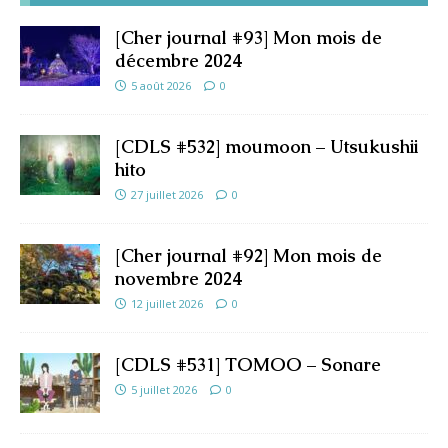
[Cher journal #93] Mon mois de
décembre 2024
5 août 2026
0
[CDLS #532] moumoon – Utsukushii
hito
27 juillet 2026
0
[Cher journal #92] Mon mois de
novembre 2024
12 juillet 2026
0
[CDLS #531] TOMOO – Sonare
5 juillet 2026
0