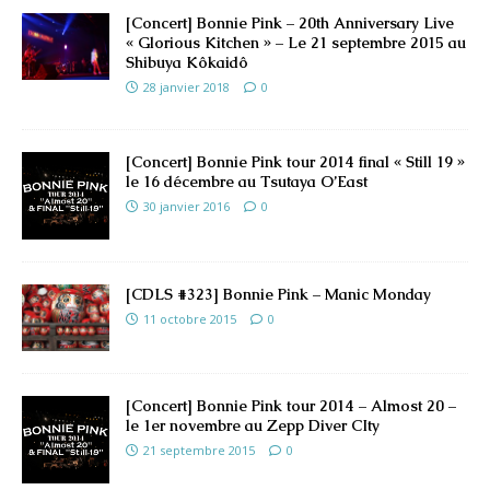
[Concert] Bonnie Pink – 20th Anniversary Live
« Glorious Kitchen » – Le 21 septembre 2015 au
Shibuya Kôkaidô
28 janvier 2018
0
[Concert] Bonnie Pink tour 2014 final « Still 19 »
le 16 décembre au Tsutaya O’East
30 janvier 2016
0
[CDLS #323] Bonnie Pink – Manic Monday
11 octobre 2015
0
[Concert] Bonnie Pink tour 2014 – Almost 20 –
le 1er novembre au Zepp Diver CIty
21 septembre 2015
0