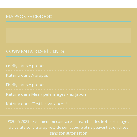
MA PAGE FACEBOOK
COMMENTAIRES RÉCENTS
Firefly
dans
A propos
Katzina
dans
A propos
Firefly
dans
A propos
Katzina
dans
Mes « pèlerinages » au Japon
Katzina
dans
C’est les vacances !
©2006-2023 - Sauf mention contraire, l'ensemble des textes et images
de ce site sont la propriété de son auteure et ne peuvent être utilisés
sans son autorisation