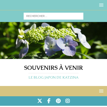
SOUVENIRS À VENIR
LE BLOG JAPON DE KATZINA