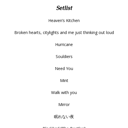
Setlist
Heaven’s Kitchen
Broken hearts, citylights and me just thinking out loud
Hurricane
Souldiers
Need You
Mint
Walk with you
Mirror
眠れない夜