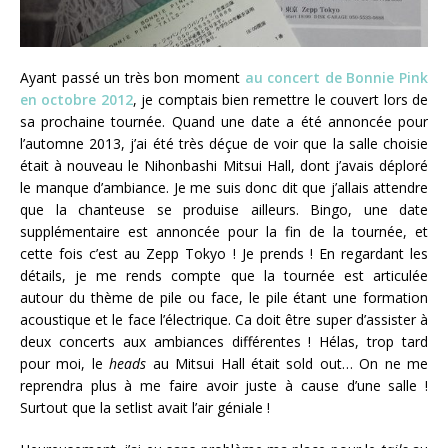
Ayant passé un très bon moment
au concert de Bonnie Pink
en octobre 2012
, je comptais bien remettre le couvert lors de
sa prochaine tournée. Quand une date a été annoncée pour
l’automne 2013, j’ai été très déçue de voir que la salle choisie
était à nouveau le Nihonbashi Mitsui Hall, dont j’avais déploré
le manque d’ambiance. Je me suis donc dit que j’allais attendre
que la chanteuse se produise ailleurs. Bingo, une date
supplémentaire est annoncée pour la fin de la tournée, et
cette fois c’est au Zepp Tokyo ! Je prends ! En regardant les
détails, je me rends compte que la tournée est articulée
autour du thème de pile ou face, le pile étant une formation
acoustique et le face l’électrique. Ca doit être super d’assister à
deux concerts aux ambiances différentes ! Hélas, trop tard
pour moi, le
heads
au Mitsui Hall était sold out… On ne me
reprendra plus à me faire avoir juste à cause d’une salle !
Surtout que la setlist avait l’air géniale !