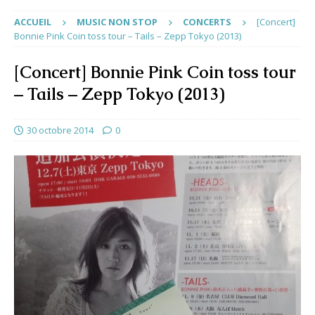
ACCUEIL
MUSIC NON STOP
CONCERTS
[Concert]
Bonnie Pink Coin toss tour – Tails – Zepp Tokyo (2013)
[Concert] Bonnie Pink Coin toss tour
– Tails – Zepp Tokyo (2013)
30 octobre 2014
0