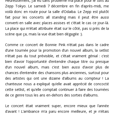
Heureusement, j’ai eu sans problème ma place pour le
tails
au
Zepp Tokyo. Le samedi 7 décembre en fin d’après-midi, me
voilà donc en route pour la salle d’Odaiba. Le Zepp est plutôt
fait pour les concerts all standing mais il peut être aussi
converti en salle avec places assises et c’était le cas ce jour-là.
La place qui m’était attribuée était sur le côté, pas si près de la
scène que ça, mais la vue était bien dégagée :).
Comme ce concert de Bonnie Pink n’était pas dans le cadre
d’une tournée pour la promotion d’un nouvel album, la setlist
n’était pas du tout prévisible, et c’était vraiment génial : c’est
bien d’avoir l’opportunité d’entendre chaque titre ou presque
d’un nouvel album, mais c’est bien aussi d’avoir plus de
chances d’entendre des chansons plus anciennes, surtout pour
des artistes qui ont une dizaine d’albums au compteur ! La
chanteuse nous a expliqué qu’elle avait apprécié de concocté
cette setlist, et qu’elle comptait continuer à faire des tournées
de ce genre tous les ans en-dehors des sorties d’albums.
Le concert était vraiment super, encore mieux que l’année
d’avant ! L’ambiance m’a paru encore meilleure, et je n’étais