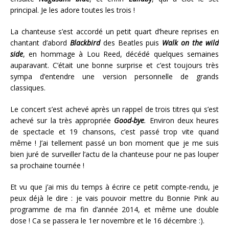
principal. Je les adore toutes les trois !
La chanteuse s’est accordé un petit quart d’heure reprises en
chantant d’abord
Blackbird
des Beatles puis
Walk on the wild
side
, en hommage à Lou Reed, décédé quelques semaines
auparavant. C’était une bonne surprise et c’est toujours très
sympa d’entendre une version personnelle de grands
classiques.
Le concert s’est achevé après un rappel de trois titres qui s’est
achevé sur la très appropriée
Good-bye
.
Environ deux heures
de spectacle et 19 chansons, c’est passé trop vite quand
même ! J’ai tellement passé un bon moment que je me suis
bien juré de surveiller l’actu de la chanteuse pour ne pas louper
sa prochaine tournée !
Et vu que j’ai mis du temps à écrire ce petit compte-rendu, je
peux déjà le dire : je vais pouvoir mettre du Bonnie Pink au
programme de ma fin d’année 2014, et même une double
dose ! Ca se passera le 1er novembre et le 16 décembre :).