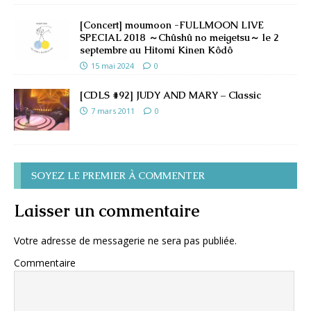
[Concert] moumoon -FULLMOON LIVE
SPECIAL 2018 ～Chûshû no meigetsu～ le 2
septembre au Hitomi Kinen Kôdô
15 mai 2024
0
[CDLS #92] JUDY AND MARY – Classic
7 mars 2011
0
SOYEZ LE PREMIER À COMMENTER
Laisser un commentaire
Votre adresse de messagerie ne sera pas publiée.
Commentaire