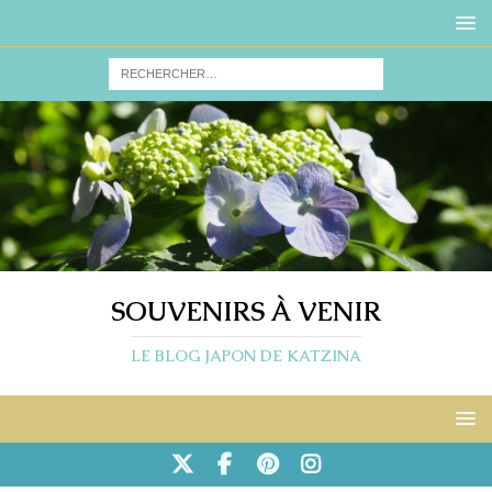
SOUVENIRS À VENIR
LE BLOG JAPON DE KATZINA