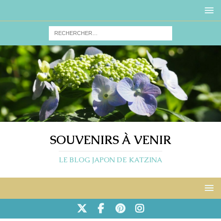
SOUVENIRS À VENIR
LE BLOG JAPON DE KATZINA