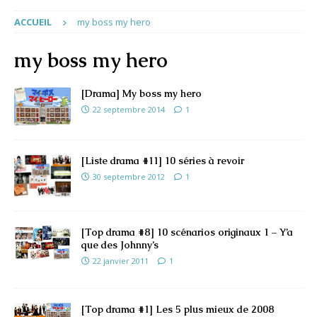
ACCUEIL
my boss my hero
my boss my hero
[Drama] My boss my hero
22 septembre 2014
1
[Liste drama #11] 10 séries à revoir
30 septembre 2012
1
[Top drama #8] 10 scénarios originaux 1 – Y’a
que des Johnny’s
22 janvier 2011
1
[Top drama #1] Les 5 plus mieux de 2008