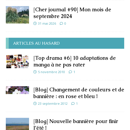
[Cher journal #90] Mon mois de
septembre 2024
31 mai 2026
0
ARTICLES AU HASARD
[Top drama #6] 10 adaptations de
manga à ne pas rater
5 novembre 2010
1
[Blog] Changement de couleurs et de
bannière : en rose et bleu !
23 septembre 2012
1
[Blog] Nouvelle bannière pour finir
l’été !