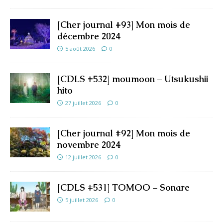
[Cher journal #93] Mon mois de
décembre 2024
5 août 2026
0
[CDLS #532] moumoon – Utsukushii
hito
27 juillet 2026
0
[Cher journal #92] Mon mois de
novembre 2024
12 juillet 2026
0
[CDLS #531] TOMOO – Sonare
5 juillet 2026
0