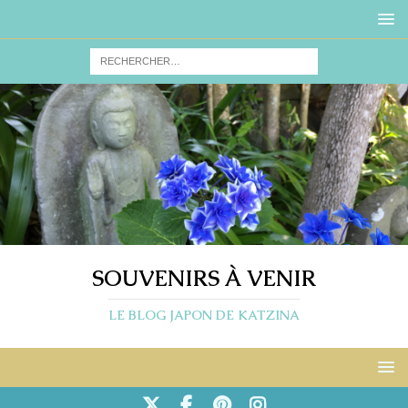
SOUVENIRS À VENIR
LE BLOG JAPON DE KATZINA