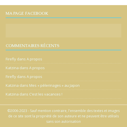
MA PAGE FACEBOOK
COMMENTAIRES RÉCENTS
Firefly
dans
A propos
Katzina
dans
A propos
Firefly
dans
A propos
Katzina
dans
Mes « pèlerinages » au Japon
Katzina
dans
C’est les vacances !
©2006-2023 - Sauf mention contraire, l'ensemble des textes et images
de ce site sont la propriété de son auteure et ne peuvent être utilisés
sans son autorisation