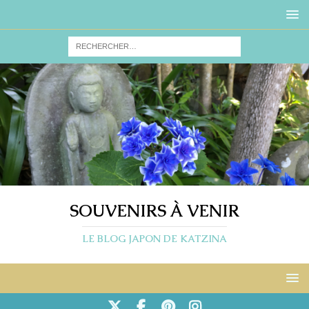
SOUVENIRS À VENIR
LE BLOG JAPON DE KATZINA