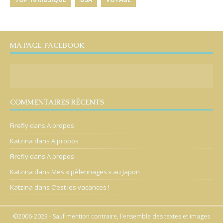
MA PAGE FACEBOOK
COMMENTAIRES RÉCENTS
Firefly
dans
A propos
Katzina
dans
A propos
Firefly
dans
A propos
Katzina
dans
Mes « pèlerinages » au Japon
Katzina
dans
C’est les vacances !
©2006-2023 - Sauf mention contraire, l'ensemble des textes et images