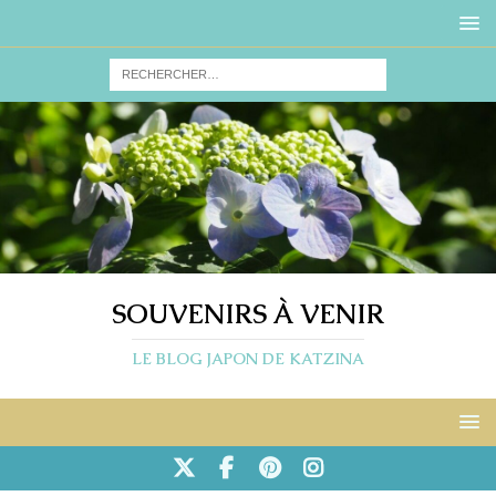
SOUVENIRS À VENIR
LE BLOG JAPON DE KATZINA