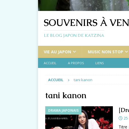
SOUVENIRS À VEN
LE BLOG JAPON DE KATZINA
VIE AU JAPON
MUSIC NON STOP
ACCUEIL
A PROPOS
LIENS
ACCUEIL
tani kanon
tani kanon
[Dr
DRAMA JAPONAIS
25
Titre