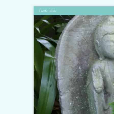
8 AOÛT 2026