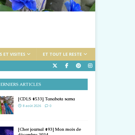
 ET VISITES
ET TOUT LE RESTE
ERNIERS ARTICLES
[CDLS #533] Tanabata sama
8 août 2026
0
[Cher journal #93] Mon mois de
décembre 2024