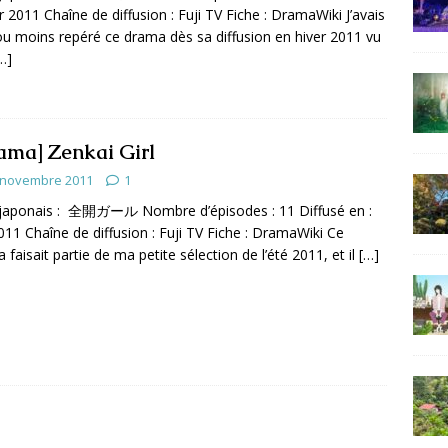
er 2011 Chaîne de diffusion : Fuji TV Fiche : DramaWiki J’avais
ou moins repéré ce drama dès sa diffusion en hiver 2011 vu
…]
ama] Zenkai Girl
 novembre 2011
1
 japonais : 全開ガール Nombre d’épisodes : 11 Diffusé en :
011 Chaîne de diffusion : Fuji TV Fiche : DramaWiki Ce
 faisait partie de ma petite sélection de l’été 2011, et il
[…]