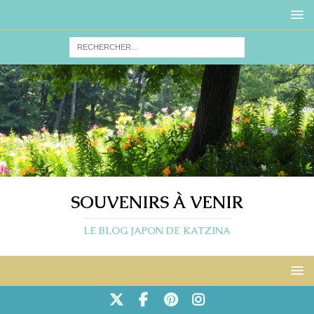
SOUVENIRS À VENIR
LE BLOG JAPON DE KATZINA