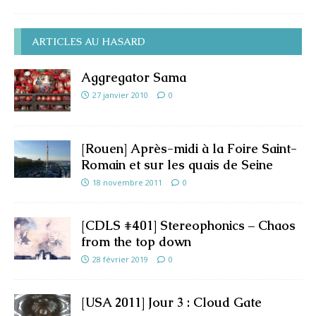
ARTICLES AU HASARD
Aggregator Sama
27 janvier 2010
0
[Rouen] Après-midi à la Foire Saint-
Romain et sur les quais de Seine
18 novembre 2011
0
[CDLS #401] Stereophonics – Chaos
from the top down
28 février 2019
0
[USA 2011] Jour 3 : Cloud Gate