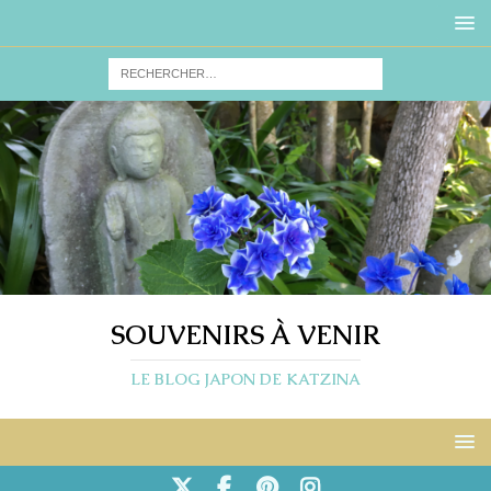
SOUVENIRS À VENIR
LE BLOG JAPON DE KATZINA