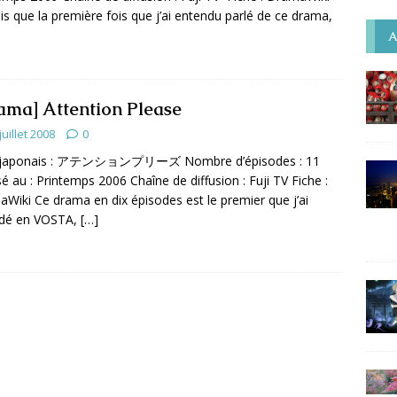
ois que la première fois que j’ai entendu parlé de ce drama,
A
ama] Attention Please
juillet 2008
0
e japonais : アテンションプリーズ Nombre d’épisodes : 11
sé au : Printemps 2006 Chaîne de diffusion : Fuji TV Fiche :
Wiki Ce drama en dix épisodes est le premier que j’ai
rdé en VOSTA,
[…]