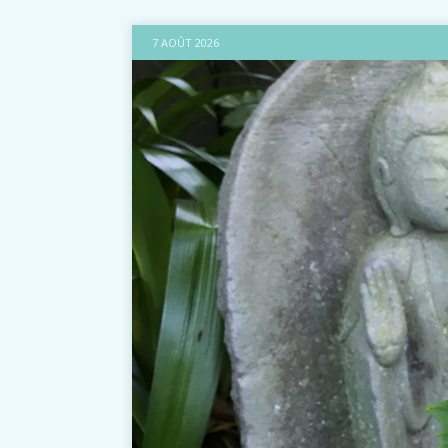
7 AOÛT 2026