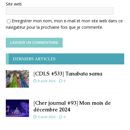
Site web
Enregistrer mon nom, mon e-mail et mon site web dans ce
navigateur pour la prochaine fois que je commente.
DERNIERS ARTICLES
[CDLS #533] Tanabata sama
8 août 2026
0
[Cher journal #93] Mon mois de
décembre 2024
5 août 2026
0