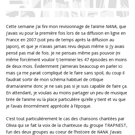
Cette semaine j’ai fini mon revisionnage de l’anime
NANA
, que
j’avais vu pour la première fois lors de sa diffusion en ligne en
France en 2007 (soit peu de temps après la diffusion au
Japon), et que je n’avais jamais revu depuis même si j’y avais
pensé pas mal de fois. Je ne pensais même pas pouvoir (ni
même forcément vouloir !) terminer les 47 épisodes en moins
de deux mois. Évidemment j’aimerais beaucoup en parler ici
mais ça me parait compliqué de le faire sans spoil, du coup il
faudrait sortir de mon schéma habituel de critique
drama/anime donc je ne sais pas si je suis capable de faire ça.
En attendant, je voulais au moins partager un peu de musique
tirée de l’anime vu la place particulière qu’elle y tient et vu que
je l’avais énormément appréciée à l’époque.
C’est tout particulièrement le cas des chansons chantées par
Olivia qui se fait la voix de la chanteuse du groupe TRAPNEST,
l’un des deux groupes au coeur de l’histoire de
NANA
. J’avais