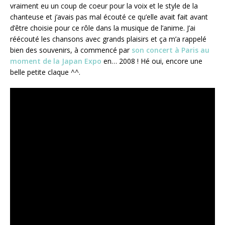
vraiment eu un coup de coeur pour la voix et le style de la
chanteuse et j’avais pas mal écouté ce qu’elle avait fait avant
d’être choisie pour ce rôle dans la musique de l’anime. J’ai
réécouté les chansons avec grands plaisirs et ça m’a rappelé
bien des souvenirs, à commencé par
son concert à Paris au
moment de la Japan Expo
en… 2008 ! Hé oui, encore une
belle petite claque ^^.