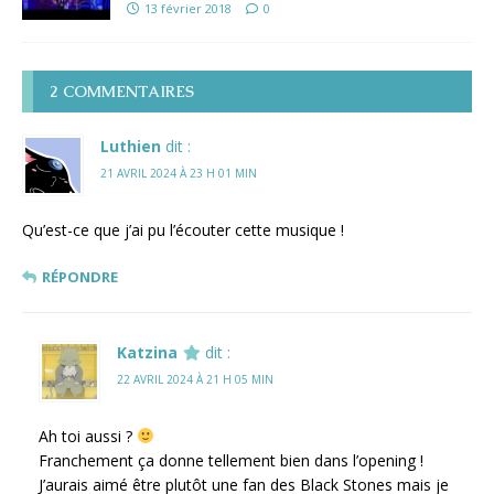
13 février 2018
0
2 COMMENTAIRES
Luthien
dit :
21 AVRIL 2024 À 23 H 01 MIN
Qu’est-ce que j’ai pu l’écouter cette musique !
RÉPONDRE
Katzina
dit :
22 AVRIL 2024 À 21 H 05 MIN
Ah toi aussi ?
Franchement ça donne tellement bien dans l’opening !
J’aurais aimé être plutôt une fan des Black Stones mais je