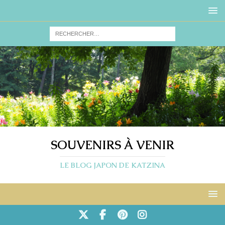
SOUVENIRS À VENIR
LE BLOG JAPON DE KATZINA