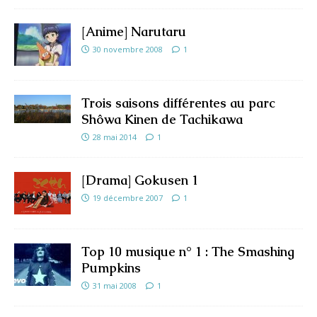
[Anime] Narutaru
30 novembre 2008
1
Trois saisons différentes au parc
Shôwa Kinen de Tachikawa
28 mai 2014
1
[Drama] Gokusen 1
19 décembre 2007
1
Top 10 musique n° 1 : The Smashing
Pumpkins
31 mai 2008
1