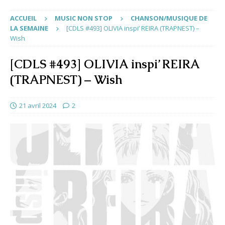
ACCUEIL
MUSIC NON STOP
CHANSON/MUSIQUE DE
LA SEMAINE
[CDLS #493] OLIVIA inspi’ REIRA (TRAPNEST) –
Wish
[CDLS #493] OLIVIA inspi’ REIRA
(TRAPNEST) – Wish
21 avril 2024
2