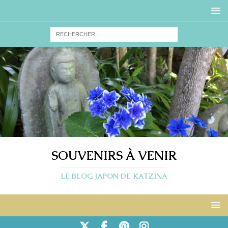
SOUVENIRS À VENIR
LE BLOG JAPON DE KATZINA