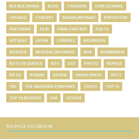
BLA BLA DRAMA
BLOG
CHANSON
CHER JOURNAL
CHICAGO
CONCERT
DRAMA JAPONAIS
EXPOSITION
FEATURING
FILM
FINAL FANTASY
FUJI TV
GETSUKU
JAPON
LONDRES
MOUMOON
MUSIQUE
MUSIQUE JAPONAISE
NHK
NORMANDIE
NOTE DE SERVICE
NTV
OST
PHOTO
REPRISE
RIE FU
ROMAN
ROUEN
SHIINA RINGO
SPITZ
TBS
THE SMASHING PUMPKINS
TOKYO
TOP 10
TOP 10 MUSIQUE
USA
VOYAGE
MA PAGE FACEBOOK