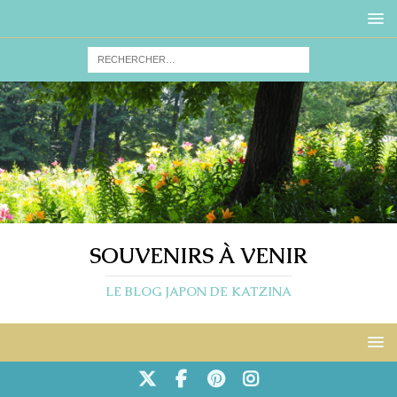
SOUVENIRS À VENIR
LE BLOG JAPON DE KATZINA