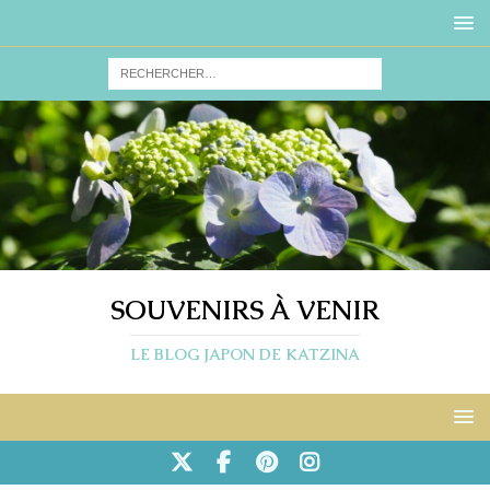
SOUVENIRS À VENIR
LE BLOG JAPON DE KATZINA