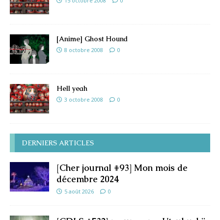
15 octobre 2008
0
[Anime] Ghost Hound
8 octobre 2008
0
Hell yeah
3 octobre 2008
0
DERNIERS ARTICLES
[Cher journal #93] Mon mois de
décembre 2024
5 août 2026
0