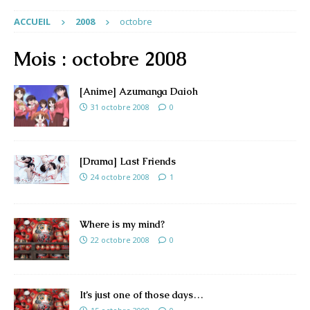
ACCUEIL
2008
octobre
Mois :
octobre 2008
[Anime] Azumanga Daioh
31 octobre 2008
0
[Drama] Last Friends
24 octobre 2008
1
Where is my mind?
22 octobre 2008
0
It’s just one of those days…