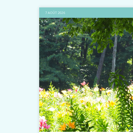
7 AOÛT 2026