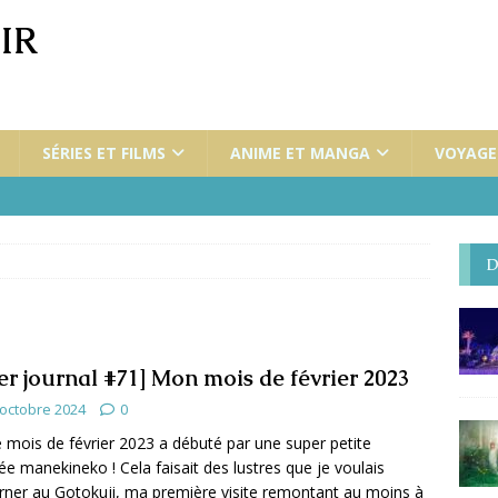
IR
SÉRIES ET FILMS
ANIME ET MANGA
VOYAGES
D
er journal #71] Mon mois de février 2023
 octobre 2024
0
 mois de février 2023 a débuté par une super petite
ée manekineko ! Cela faisait des lustres que je voulais
rner au Gotokuji, ma première visite remontant au moins à