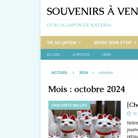
SOUVENIRS À VEN
LE BLOG JAPON DE KATZINA
VIE AU JAPON
MUSIC NON STOP
ACCUEIL
A PROPOS
LIENS
ACCUEIL
2024
octobre
Mois :
octobre 2024
[Ch
J'RACONTE MA LIFE
12
Notre
journ
retou