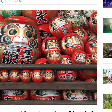
au Japon
0