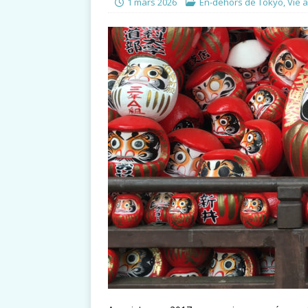
1 mars 2026
En-dehors de Tokyo
,
Vie 