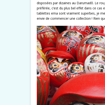
disposées par dizaines au Darumadô. Le roug
préférée, c’est du plus bel effet dans ce cas 
tablettes ema sont vraiment superbes, je m
envie de commencer une collection ! Rien que 