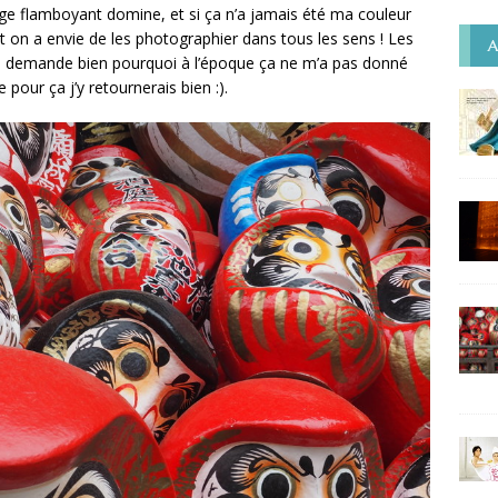
e flamboyant domine, et si ça n’a jamais été ma couleur
et on a envie de les photographier dans tous les sens ! Les
A
e demande bien pourquoi à l’époque ça ne m’a pas donné
pour ça j’y retournerais bien :).