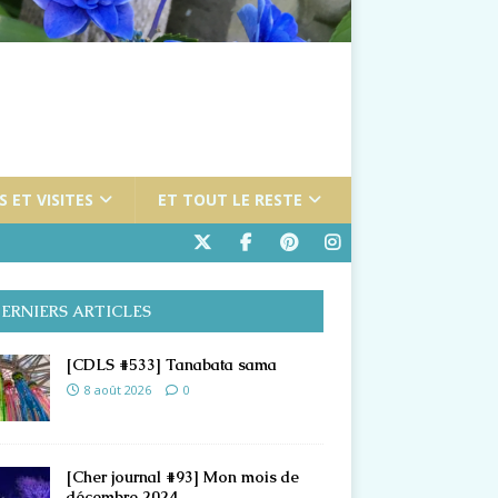
 ET VISITES
ET TOUT LE RESTE
ERNIERS ARTICLES
[CDLS #533] Tanabata sama
8 août 2026
0
[Cher journal #93] Mon mois de
décembre 2024