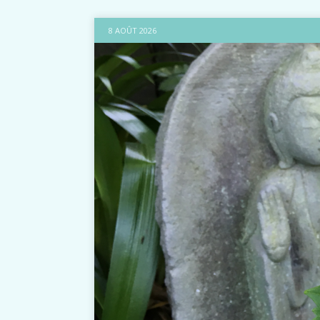
8 AOÛT 2026