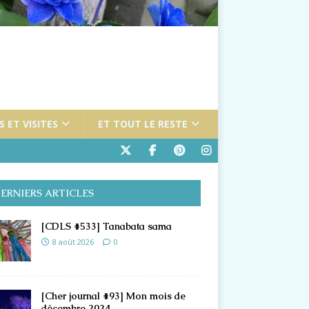
 ET VISITES
ET TOUT LE RESTE
ERNIERS ARTICLES
[CDLS #533] Tanabata sama
8 août 2026
0
[Cher journal #93] Mon mois de
décembre 2024