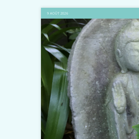
9 AOÛT 2026