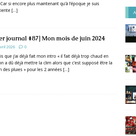
 Car si encore plus maintenant qu’à l’époque je suis
ciente
[…]
A
er journal #87] Mon mois de juin 2024
vril 2026
0
is que j’ai déjà fait mon intro « il fait déjà trop chaud en
 on a dû déjà mettre la clim alors que c’est supposé être la
n des pluies » pour les 2 années
[…]