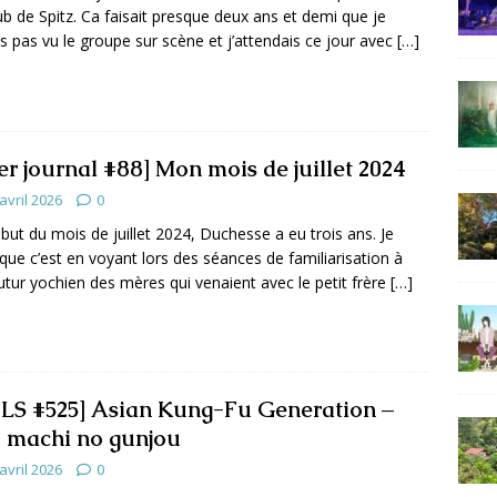
ub de Spitz. Ca faisait presque deux ans et demi que je
is pas vu le groupe sur scène et j’attendais ce jour avec
[…]
er journal #88] Mon mois de juillet 2024
avril 2026
0
but du mois de juillet 2024, Duchesse a eu trois ans. Je
 que c’est en voyant lors des séances de familiarisation à
utur yochien des mères qui venaient avec le petit frère
[…]
LS #525] Asian Kung-Fu Generation –
 machi no gunjou
avril 2026
0