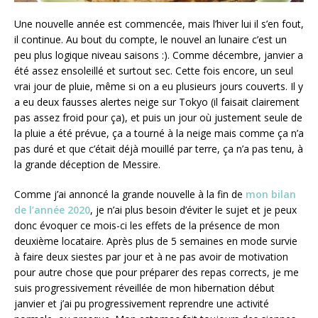
Une nouvelle année est commencée, mais l’hiver lui il s’en fout,
il continue. Au bout du compte, le nouvel an lunaire c’est un
peu plus logique niveau saisons :). Comme décembre, janvier a
été assez ensoleillé et surtout sec. Cette fois encore, un seul
vrai jour de pluie, même si on a eu plusieurs jours couverts. Il y
a eu deux fausses alertes neige sur Tokyo (il faisait clairement
pas assez froid pour ça), et puis un jour où justement seule de
la pluie a été prévue, ça a tourné à la neige mais comme ça n’a
pas duré et que c’était déjà mouillé par terre, ça n’a pas tenu, à
la grande déception de Messire.
Comme j’ai annoncé la grande nouvelle à la fin de
mon bilan
de l’année 2020
, je n’ai plus besoin d’éviter le sujet et je peux
donc évoquer ce mois-ci les effets de la présence de mon
deuxième locataire. Après plus de 5 semaines en mode survie
à faire deux siestes par jour et à ne pas avoir de motivation
pour autre chose que pour préparer des repas corrects, je me
suis progressivement réveillée de mon hibernation début
janvier et j’ai pu progressivement reprendre une activité