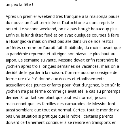
un peu la fête !
Après un premier weekend très tranquille à la maison,la pause
du nouvel an était terminée et l’autochtone a donc repris le
boulot. Le second weekend, on n’a pas bougé beaucoup plus.
Enfin si, le lundi était férié et on avait quelques courses à faire
à Hibarigaoka mais on n’est pas allé dans un de nos restos
préférés comme on l’aurait fait d’habitude, du moins avant que
la pandémie reprenne et atteigne son niveau le plus haut au
Japon. La semaine suivante, Messire devait enfin reprendre le
yochien après trois longues semaines de vacances, mais on a
décidé de le garder à la maison. Comme aucune consigne de
fermeture n’a été donné aux écoles et établissements
accueillant des jeunes enfants pour l’état d’urgence, bien sûr le
yochien n’a pas fermé comme ça avait été le cas au printemps
dernier. Si on fait semblant que tout est normal, je sais
maintenant que les familles des camarades de Messire font
aussi semblant que tout est normal. Certes, tout le monde n’a
pas une situation si pratique que la nôtre : certains parents
doivent certainement continuer à se rendre en transports en