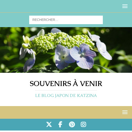
SOUVENIRS À VENIR
LE BLOG JAPON DE KATZINA