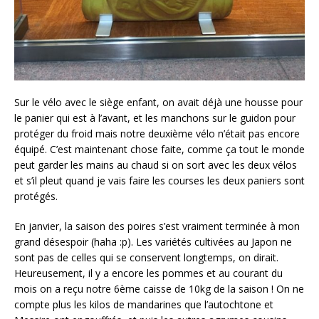
Sur le vélo avec le siège enfant, on avait déjà une housse pour
le panier qui est à l’avant, et les manchons sur le guidon pour
protéger du froid mais notre deuxième vélo n’était pas encore
équipé. C’est maintenant chose faite, comme ça tout le monde
peut garder les mains au chaud si on sort avec les deux vélos
et s’il pleut quand je vais faire les courses les deux paniers sont
protégés.
En janvier, la saison des poires s’est vraiment terminée à mon
grand désespoir (haha :p). Les variétés cultivées au Japon ne
sont pas de celles qui se conservent longtemps, on dirait.
Heureusement, il y a encore les pommes et au courant du
mois on a reçu notre 6ème caisse de 10kg de la saison ! On ne
compte plus les kilos de mandarines que l’autochtone et