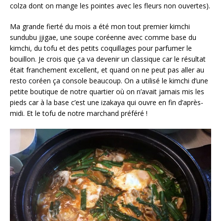
colza dont on mange les pointes avec les fleurs non ouvertes).
Ma grande fierté du mois a été mon tout premier kimchi
sundubu jjigae, une soupe coréenne avec comme base du
kimchi, du tofu et des petits coquillages pour parfumer le
bouillon. Je crois que ça va devenir un classique car le résultat
était franchement excellent, et quand on ne peut pas aller au
resto coréen ça console beaucoup. On a utilisé le kimchi d’une
petite boutique de notre quartier où on n’avait jamais mis les
pieds car à la base c’est une izakaya qui ouvre en fin d’après-
midi. Et le tofu de notre marchand préféré !