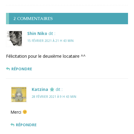
2 COMMENTAIRES
Shin Niko
dit :
15 FÉVRIER 2021 À 21 H 43 MIN
Félicitation pour le deuxième locataire ^^
RÉPONDRE
Katzina
dit :
28 FÉVRIER 2021 À 9 H 43 MIN
Merci
RÉPONDRE