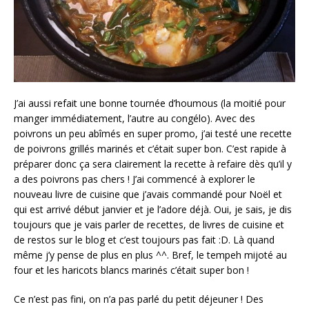
J’ai aussi refait une bonne tournée d’houmous (la moitié pour
manger immédiatement, l’autre au congélo). Avec des
poivrons un peu abîmés en super promo, j’ai testé une recette
de poivrons grillés marinés et c’était super bon. C’est rapide à
préparer donc ça sera clairement la recette à refaire dès qu’il y
a des poivrons pas chers ! J’ai commencé à explorer le
nouveau livre de cuisine que j’avais commandé pour Noël et
qui est arrivé début janvier et je l’adore déjà. Oui, je sais, je dis
toujours que je vais parler de recettes, de livres de cuisine et
de restos sur le blog et c’est toujours pas fait :D. Là quand
même j’y pense de plus en plus ^^. Bref, le tempeh mijoté au
four et les haricots blancs marinés c’était super bon !
Ce n’est pas fini, on n’a pas parlé du petit déjeuner ! Des