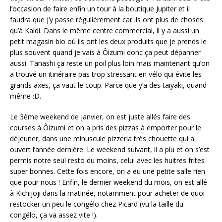
l’occasion de faire enfin un tour à la boutique Jupiter et il
faudra que j’y passe régulièrement car ils ont plus de choses
qu’à Kaldi. Dans le même centre commercial, il y a aussi un
petit magasin bio où ils ont les deux produits que je prends le
plus souvent quand je vais à Ôizumi donc ça peut dépanner
aussi. Tanashi ça reste un poil plus loin mais maintenant qu’on
a trouvé un itinéraire pas trop stressant en vélo qui évite les
grands axes, ça vaut le coup. Parce que y’a des taiyaki, quand
même :D.
Le 3ème weekend de janvier, on est juste allés faire des
courses à Ôizumi et on a pris des pizzas à emporter pour le
déjeuner, dans une minuscule pizzeria très chouette qui a
ouvert l’année dernière. Le weekend suivant, il a plu et on s’est
permis notre seul resto du moins, celui avec les huitres frites
super bonnes. Cette fois encore, on a eu une petite salle rien
que pour nous ! Enfin, le dernier weekend du mois, on est allé
à Kichijoji dans la matinée, notamment pour acheter de quoi
restocker un peu le congélo chez Picard (vu la taille du
congélo, ça va assez vite !).