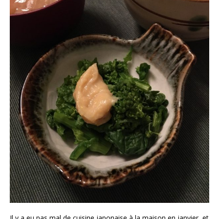
Il y a eu pas mal de cuisine japonaise à la maison en janvier, et