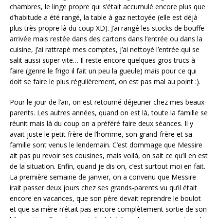
chambres, le linge propre qui s’était accumulé encore plus que
d’habitude a été rangé, la table à gaz nettoyée (elle est déjà
plus très propre là du coup XD). J’ai rangé les stocks de bouffe
arrivée mais restée dans des cartons dans l’entrée ou dans la
cuisine, j’ai rattrapé mes comptes, j’ai nettoyé l’entrée qui se
salit aussi super vite… Il reste encore quelques gros trucs à
faire (genre le frigo il fait un peu la gueule) mais pour ce qui
doit se faire le plus régulièrement, on est pas mal au point :).
Pour le jour de l’an, on est retourné déjeuner chez mes beaux-
parents. Les autres années, quand on est là, toute la famille se
réunit mais là du coup on a préféré faire deux séances. Il y
avait juste le petit frère de l’homme, son grand-frère et sa
famille sont venus le lendemain. C’est dommage que Messire
ait pas pu revoir ses cousines, mais voilà, on sait ce qu’il en est
de la situation. Enfin, quand je dis on, c’est surtout moi en fait.
La première semaine de janvier, on a convenu que Messire
irait passer deux jours chez ses grands-parents vu qu’il était
encore en vacances, que son père devait reprendre le boulot
et que sa mère n’était pas encore complètement sortie de son