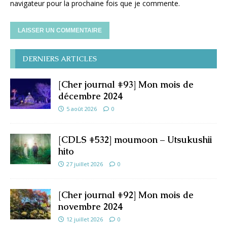
navigateur pour la prochaine fois que je commente.
DERNIERS ARTICLES
[Cher journal #93] Mon mois de
décembre 2024
5 août 2026
0
[CDLS #532] moumoon – Utsukushii
hito
27 juillet 2026
0
[Cher journal #92] Mon mois de
novembre 2024
12 juillet 2026
0