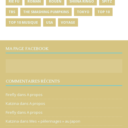
RIE FU
ROMAN
ROUEN
SHIINA RINGO
SPITZ
TBS
THE SMASHING PUMPKINS
TOKYO
TOP 10
TOP 10 MUSIQUE
USA
VOYAGE
MA PAGE FACEBOOK
COMMENTAIRES RÉCENTS
Firefly
dans
A propos
Katzina
dans
A propos
Firefly
dans
A propos
Katzina
dans
Mes « pèlerinages » au Japon