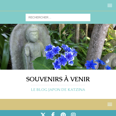
SOUVENIRS À VENIR
LE BLOG JAPON DE KATZINA