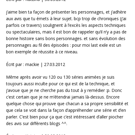
j’aime bien ta façon de présenter les personnages, et j’adhère
aux avis que tu émets à leur sujet. bcp trop de chroniques (j’ai
parfois ce travers) soulignent à l’excès les aspects techniques
ou spectaculaires, mais il est bon de rappeler qu’il n’y a pas de
bonne histoire sans bons personnages. et sans évolution des
personnages au fil des épisodes : pour moi last exile est un
bon exemple de réussite à ce niveau.
Écrit par : mackie | 27.03.2012
Même après avoir vu 120 ou 130 séries animées je suis
toujours aussi inculte pour ce qui est de la technique, et
j’avoue que je ne cherche pas du tout à y remédier :p. Donc
c’est certain que je ne m’étendrai jamais là-dessus. Encore
quelque chose qui prouve que chacun a sa propre sensibilité et
que cela se voit dans la façon d’appréhender une série et d’en
parler. C’est bien pour ça que c’est intéressant d’aller piocher
des avis sur différents blogs ^^.