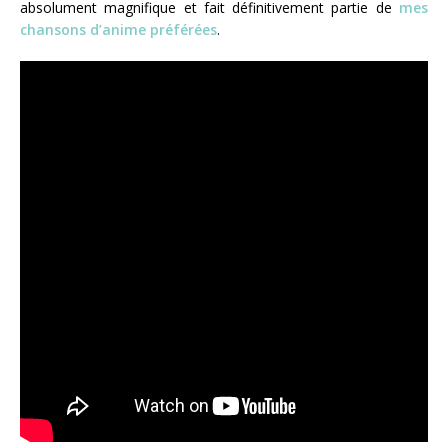
absolument magnifique et fait définitivement partie de
mes
chansons d’anime préférées
.