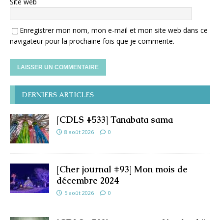
Site web
Enregistrer mon nom, mon e-mail et mon site web dans ce
navigateur pour la prochaine fois que je commente.
DERNIERS ARTICLES
[CDLS #533] Tanabata sama
8 août 2026
0
[Cher journal #93] Mon mois de
décembre 2024
5 août 2026
0