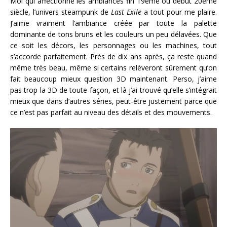
Moi qui affectionne les ambiances fin 19ème ou début 20ème
siècle, l’univers steampunk de
Last Exile
a tout pour me plaire.
J’aime vraiment l’ambiance créée par toute la palette
dominante de tons bruns et les couleurs un peu délavées. Que
ce soit les décors, les personnages ou les machines, tout
s’accorde parfaitement. Près de dix ans après, ça reste quand
même très beau, même si certains relèveront sûrement qu’on
fait beaucoup mieux question 3D maintenant. Perso, j’aime
pas trop la 3D de toute façon, et là j’ai trouvé qu’elle s’intégrait
mieux que dans d’autres séries, peut-être justement parce que
ce n’est pas parfait au niveau des détails et des mouvements.