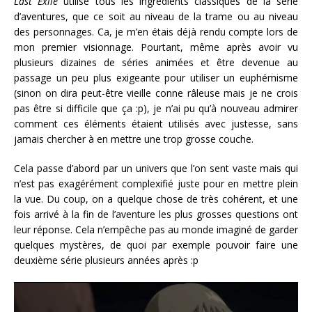
Last Exile
utilise tous les ingrédients classiques de la série
d’aventures, que ce soit au niveau de la trame ou au niveau
des personnages. Ca, je m’en étais déjà rendu compte lors de
mon premier visionnage. Pourtant, même après avoir vu
plusieurs dizaines de séries animées et être devenue au
passage un peu plus exigeante pour utiliser un euphémisme
(sinon on dira peut-être vieille conne râleuse mais je ne crois
pas être si difficile que ça :p), je n’ai pu qu’à nouveau admirer
comment ces éléments étaient utilisés avec justesse, sans
jamais chercher à en mettre une trop grosse couche.
Cela passe d’abord par un univers que l’on sent vaste mais qui
n’est pas exagérément complexifié juste pour en mettre plein
la vue. Du coup, on a quelque chose de très cohérent, et une
fois arrivé à la fin de l’aventure les plus grosses questions ont
leur réponse. Cela n’empêche pas au monde imaginé de garder
quelques mystères, de quoi par exemple pouvoir faire une
deuxième série plusieurs années après :p