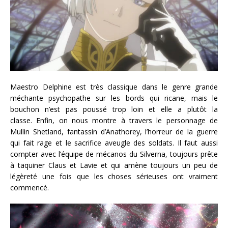
Maestro Delphine est très classique dans le genre grande
méchante psychopathe sur les bords qui ricane, mais le
bouchon n’est pas poussé trop loin et elle a plutôt la
classe. Enfin, on nous montre à travers le personnage de
Mullin Shetland, fantassin d’Anathorey, l’horreur de la guerre
qui fait rage et le sacrifice aveugle des soldats. Il faut aussi
compter avec l’équipe de mécanos du Silverna, toujours prête
à taquiner Claus et Lavie et qui amène toujours un peu de
légèreté une fois que les choses sérieuses ont vraiment
commencé.