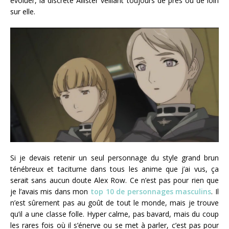
évoluer, la discrète Allister veillant toujours de près ou de loin
sur elle.
Si je devais retenir un seul personnage du style grand brun
ténébreux et taciturne dans tous les anime que j’ai vus, ça
serait sans aucun doute Alex Row. Ce n’est pas pour rien que
je l’avais mis dans mon
top 10 de personnages masculins
. Il
n’est sûrement pas au goût de tout le monde, mais je trouve
qu’il a une classe folle. Hyper calme, pas bavard, mais du coup
les rares fois où il s’énerve ou se met à parler, c’est pas pour