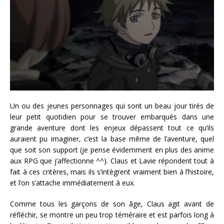
Un ou des jeunes personnages qui sont un beau jour tirés de
leur petit quotidien pour se trouver embarqués dans une
grande aventure dont les enjeux dépassent tout ce qu’ils
auraient pu imaginer, c’est la base même de l’aventure, quel
que soit son support (je pense évidemment en plus des anime
aux RPG que j’affectionne ^^). Claus et Lavie répondent tout à
fait à ces critères, mais ils s’intègrent vraiment bien à l’histoire,
et l’on s’attache immédiatement à eux.
Comme tous les garçons de son âge, Claus agit avant de
réfléchir, se montre un peu trop téméraire et est parfois long à