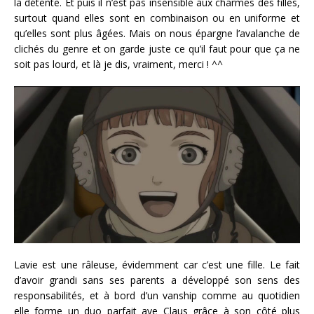
la détente. Et puis il n’est pas insensible aux charmes des filles,
surtout quand elles sont en combinaison ou en uniforme et
qu’elles sont plus âgées. Mais on nous épargne l’avalanche de
clichés du genre et on garde juste ce qu’il faut pour que ça ne
soit pas lourd, et là je dis, vraiment, merci ! ^^
Lavie est une râleuse, évidemment car c’est une fille. Le fait
d’avoir grandi sans ses parents a développé son sens des
responsabilités, et à bord d’un vanship comme au quotidien
elle forme un duo parfait ave Claus grâce à son côté plus