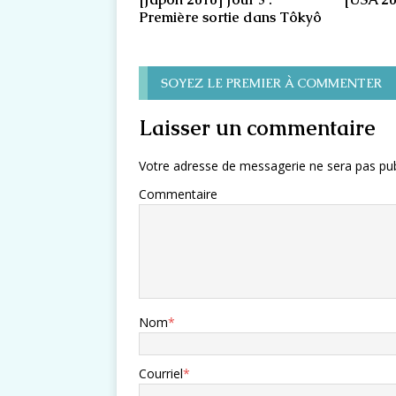
Première sortie dans Tôkyô
SOYEZ LE PREMIER À COMMENTER
Laisser un commentaire
Votre adresse de messagerie ne sera pas pub
Commentaire
Nom
*
Courriel
*