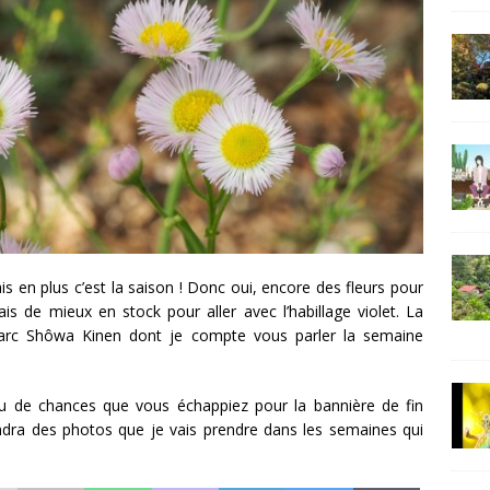
is en plus c’est la saison ! Donc oui, encore des fleurs pour
ais de mieux en stock pour aller avec l’habillage violet. La
arc Shôwa Kinen dont je compte vous parler la semaine
 peu de chances que vous échappiez pour la bannière de fin
pendra des photos que je vais prendre dans les semaines qui