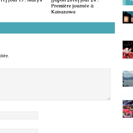
Première journée à
Kanazawa
liée.