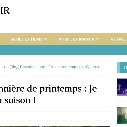
IR
SÉRIES ET FILMS
ANIME ET MANGA
VOYAGES
[Blog] Deuxième bannière de printemps : Je n’y peux
D
nière de printemps : Je
a saison !