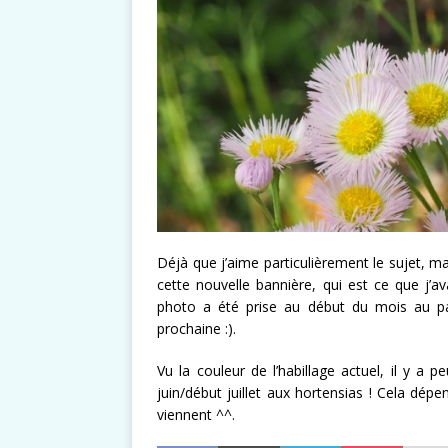
Déjà que j’aime particulièrement le sujet, ma
cette nouvelle bannière, qui est ce que j’av
photo a été prise au début du mois au p
prochaine :).
Vu la couleur de l’habillage actuel, il y a
juin/début juillet aux hortensias ! Cela dé
viennent ^^.