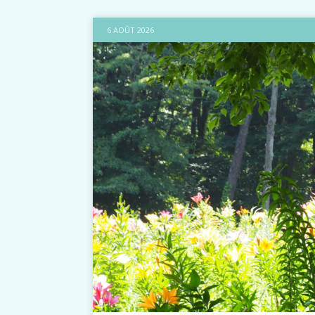
6 AOÛT 2026