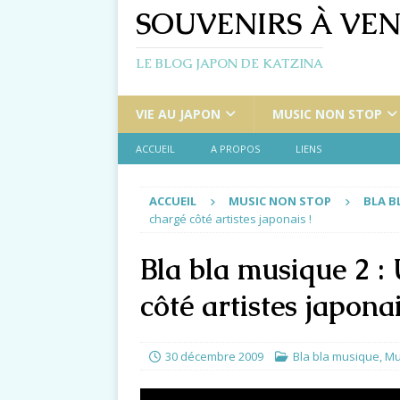
SOUVENIRS À VEN
LE BLOG JAPON DE KATZINA
VIE AU JAPON
MUSIC NON STOP
ACCUEIL
A PROPOS
LIENS
ACCUEIL
MUSIC NON STOP
BLA B
chargé côté artistes japonais !
Bla bla musique 2 :
côté artistes japonai
30 décembre 2009
Bla bla musique
,
Mu