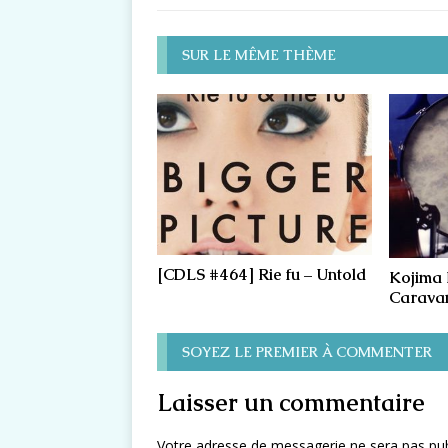
SUR LE MÊME THÈME
[CDLS #464] Rie fu – Untold
Kojima 
Carava
SOYEZ LE PREMIER À COMMENTER
Laisser un commentaire
Votre adresse de messagerie ne sera pas pub