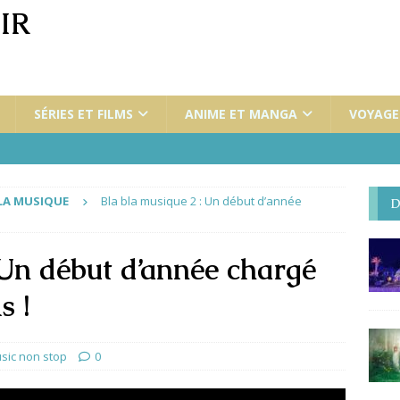
IR
SÉRIES ET FILMS
ANIME ET MANGA
VOYAGES
LA MUSIQUE
Bla bla musique 2 : Un début d’année
D
 Un début d’année chargé
s !
sic non stop
0