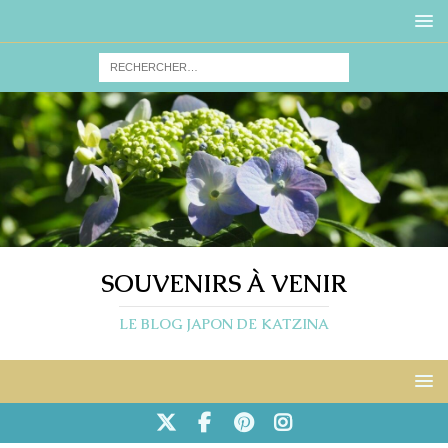
SOUVENIRS À VENIR
LE BLOG JAPON DE KATZINA