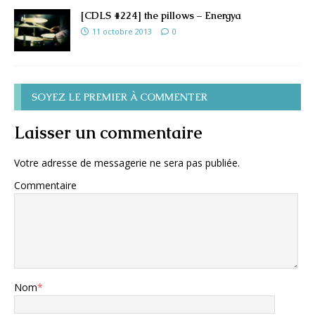
[CDLS #224] the pillows – Energya
11 octobre 2013
0
SOYEZ LE PREMIER À COMMENTER
Laisser un commentaire
Votre adresse de messagerie ne sera pas publiée.
Commentaire
Nom
*