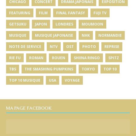
CHICAGO
CONCERT
DRAMA JAPONAIS
EXPOSITION
FEATURING
FILM
FINAL FANTASY
FUJI TV
GETSUKU
JAPON
LONDRES
MOUMOON
MUSIQUE
MUSIQUE JAPONAISE
NHK
NORMANDIE
NOTE DE SERVICE
NTV
OST
PHOTO
REPRISE
RIE FU
ROMAN
ROUEN
SHIINA RINGO
SPITZ
TBS
THE SMASHING PUMPKINS
TOKYO
TOP 10
TOP 10 MUSIQUE
USA
VOYAGE
MA PAGE FACEBOOK