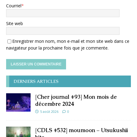
Courriel
*
Site web
Enregistrer mon nom, mon e-mail et mon site web dans ce
navigateur pour la prochaine fois que je commente.
DERNIERS ARTICLES
[Cher journal #93] Mon mois de
décembre 2024
5 août 2026
0
[CDLS #532] moumoon – Utsukushii