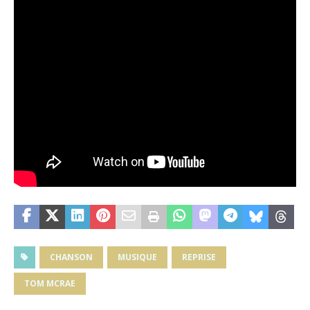
CHANSON
MUSIQUE
REPRISE
TOM MCRAE