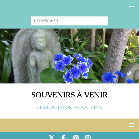
SOUVENIRS À VENIR
LE BLOG JAPON DE KATZINA