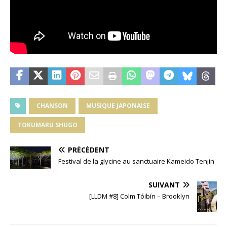
CHANSON
MUSIQUE JAPONAISE
TOKUMARU SHUGO
PRÉCÉDENT
Festival de la glycine au sanctuaire Kameido Tenjin
SUIVANT
[LLDM #8] Colm Tóibín – Brooklyn