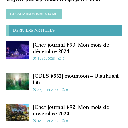
DERNIERS ARTICLES
[Cher journal #93] Mon mois de
décembre 2024
5 août 2026
0
[CDLS #532] moumoon – Utsukushii
hito
27 juillet 2026
0
[Cher journal #92] Mon mois de
novembre 2024
12 juillet 2026
0