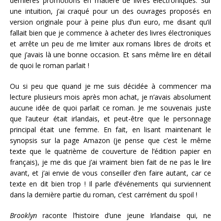
dernières promotions en matière de livres électroniques. Sur
une intuition, j’ai craqué pour un des ouvrages proposés en
version originale pour à peine plus d’un euro, me disant qu’il
fallait bien que je commence à acheter des livres électroniques
et arrête un peu de me limiter aux romans libres de droits et
que j’avais là une bonne occasion. Et sans même lire en détail
de quoi le roman parlait !
Ou si peu que quand je me suis décidée à commencer ma
lecture plusieurs mois après mon achat, je n’avais absolument
aucune idée de quoi parlait ce roman. Je me souvenais juste
que l’auteur était irlandais, et peut-être que le personnage
principal était une femme. En fait, en lisant maintenant le
synopsis sur la page Amazon (je pense que c’est le même
texte que le quatrième de couverture de l’édition papier en
français), je me dis que j’ai vraiment bien fait de ne pas le lire
avant, et j’ai envie de vous conseiller d’en faire autant, car ce
texte en dit bien trop ! Il parle d’événements qui surviennent
dans la dernière partie du roman, c’est carrément du spoil !
Brooklyn
raconte l’histoire d’une jeune Irlandaise qui, ne