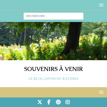
SOUVENIRS À VENIR
LE BLOG JAPON DE KATZINA