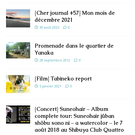
[Cher journal #57] Mon mois de
décembre 2021
30 août 2023
0
Promenade dans le quartier de
Yanaka
28 septembre 2012
0
[Film] Tabineko report
5 janvier 2021
0
[Concert] Suneohair – Album
complete tour: Suneohair jûban
shôbu sono ni – a watercolor – le 7
août 2018 au Shibuya Club Quattro