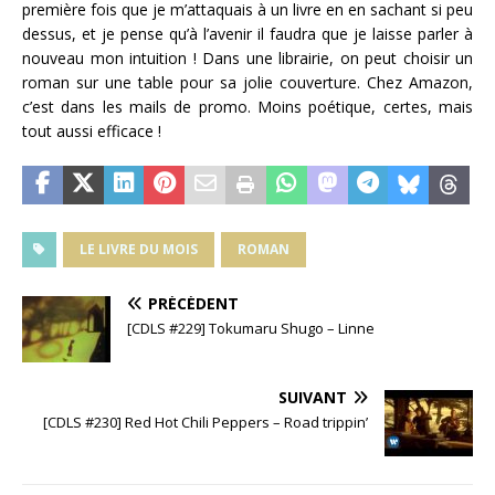
première fois que je m’attaquais à un livre en en sachant si peu
dessus, et je pense qu’à l’avenir il faudra que je laisse parler à
nouveau mon intuition ! Dans une librairie, on peut choisir un
roman sur une table pour sa jolie couverture. Chez Amazon,
c’est dans les mails de promo. Moins poétique, certes, mais
tout aussi efficace !
LE LIVRE DU MOIS
ROMAN
PRÉCÉDENT
[CDLS #229] Tokumaru Shugo – Linne
SUIVANT
[CDLS #230] Red Hot Chili Peppers – Road trippin’