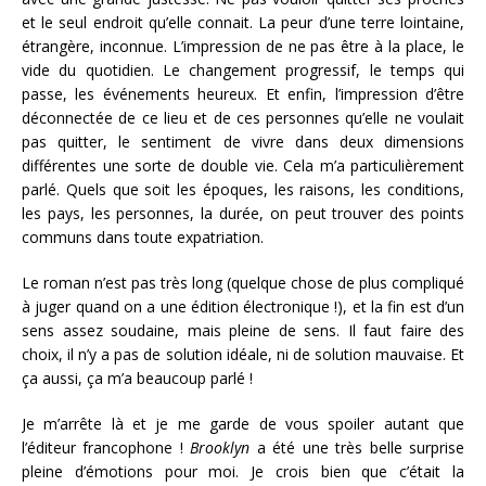
et le seul endroit qu’elle connait. La peur d’une terre lointaine,
étrangère, inconnue. L’impression de ne pas être à la place, le
vide du quotidien. Le changement progressif, le temps qui
passe, les événements heureux. Et enfin, l’impression d’être
déconnectée de ce lieu et de ces personnes qu’elle ne voulait
pas quitter, le sentiment de vivre dans deux dimensions
différentes une sorte de double vie. Cela m’a particulièrement
parlé. Quels que soit les époques, les raisons, les conditions,
les pays, les personnes, la durée, on peut trouver des points
communs dans toute expatriation.
Le roman n’est pas très long (quelque chose de plus compliqué
à juger quand on a une édition électronique !), et la fin est d’un
sens assez soudaine, mais pleine de sens. Il faut faire des
choix, il n’y a pas de solution idéale, ni de solution mauvaise. Et
ça aussi, ça m’a beaucoup parlé !
Je m’arrête là et je me garde de vous spoiler autant que
l’éditeur francophone !
Brooklyn
a été une très belle surprise
pleine d’émotions pour moi. Je crois bien que c’était la