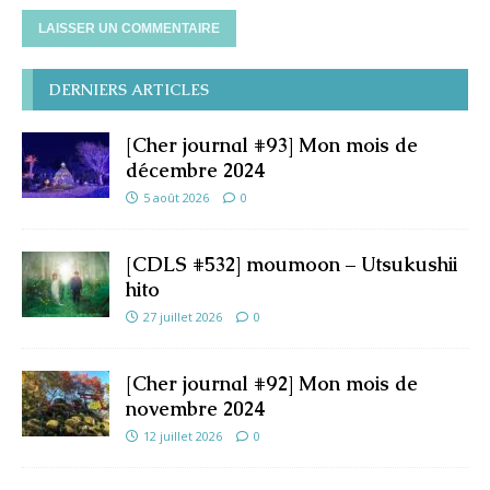
DERNIERS ARTICLES
[Cher journal #93] Mon mois de
décembre 2024
5 août 2026
0
[CDLS #532] moumoon – Utsukushii
hito
27 juillet 2026
0
[Cher journal #92] Mon mois de
novembre 2024
12 juillet 2026
0