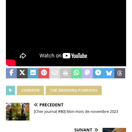
CHANSON
THE SMASHING PUMPKINS
PRÉCÉDENT
[Cher journal #80] Mon mois de novembre 2023
SUIVANT