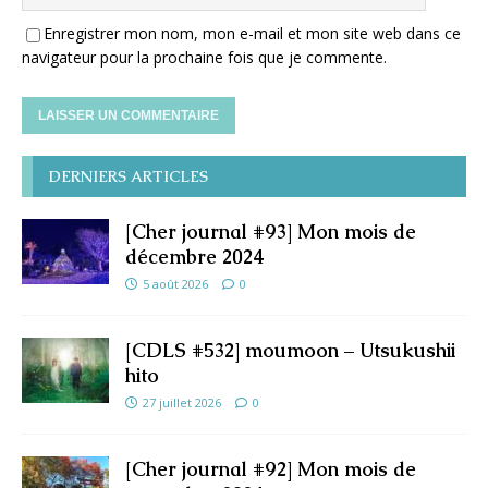
Enregistrer mon nom, mon e-mail et mon site web dans ce
navigateur pour la prochaine fois que je commente.
DERNIERS ARTICLES
[Cher journal #93] Mon mois de
décembre 2024
5 août 2026
0
[CDLS #532] moumoon – Utsukushii
hito
27 juillet 2026
0
[Cher journal #92] Mon mois de