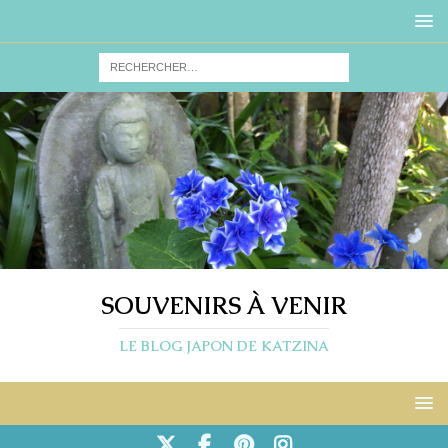
SOUVENIRS À VENIR
LE BLOG JAPON DE KATZINA