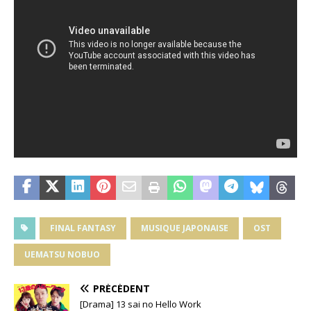
FINAL FANTASY
MUSIQUE JAPONAISE
OST
UEMATSU NOBUO
PRÉCÉDENT
[Drama] 13 sai no Hello Work