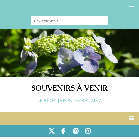
SOUVENIRS À VENIR
LE BLOG JAPON DE KATZINA