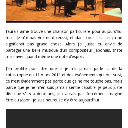
J’aurais aimé trouvé une chanson particulière pour aujourd’hui
mais je n’ai pas vraiment réussi, et dans tous les cas ça ne
signifierait pas grand chose. Alors j’ai juste eu envie de
partager une belle musique d’un compositeur japonais, triste
mais avec quand même une note d’espoir.
J’en profite pour dire que si je n’ai jamais parlé ici de la
catastrophe du 11 mars 2011 et des événements qui ont suivi,
ce n’est évidemment pas parce que ça ne me touche pas, mais
parce que je ne m’en suis jamais sentie capable. Je peux juste
dire que s’il y a deux ans, je n’aurais pas forcément imaginé
être au Japon, je suis heureuse d’y être aujourd’hui.