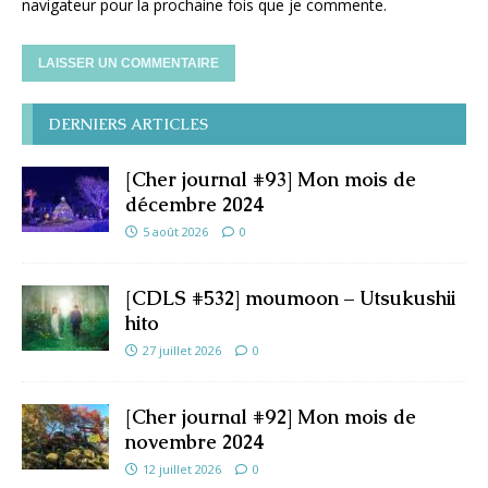
navigateur pour la prochaine fois que je commente.
DERNIERS ARTICLES
[Cher journal #93] Mon mois de
décembre 2024
5 août 2026
0
[CDLS #532] moumoon – Utsukushii
hito
27 juillet 2026
0
[Cher journal #92] Mon mois de
novembre 2024
12 juillet 2026
0