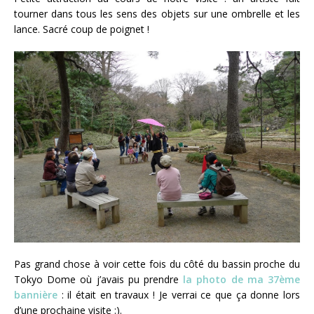
tourner dans tous les sens des objets sur une ombrelle et les
lance. Sacré coup de poignet !
Pas grand chose à voir cette fois du côté du bassin proche du
Tokyo Dome où j’avais pu prendre
la photo de ma 37ème
bannière
: il était en travaux ! Je verrai ce que ça donne lors
d’une prochaine visite :).