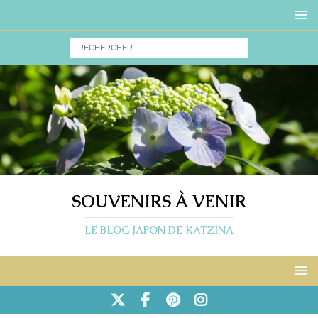
SOUVENIRS À VENIR
LE BLOG JAPON DE KATZINA