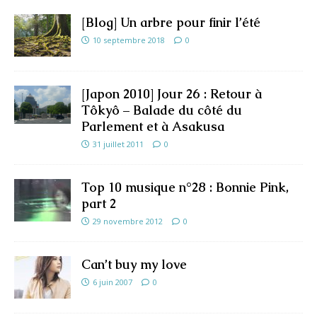
[Blog] Un arbre pour finir l’été
10 septembre 2018
0
[Japon 2010] Jour 26 : Retour à
Tôkyô – Balade du côté du
Parlement et à Asakusa
31 juillet 2011
0
Top 10 musique n°28 : Bonnie Pink,
part 2
29 novembre 2012
0
Can’t buy my love
6 juin 2007
0