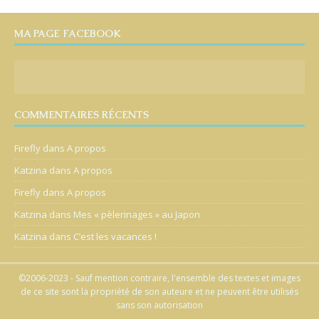
MA PAGE FACEBOOK
COMMENTAIRES RÉCENTS
Firefly
dans
A propos
Katzina
dans
A propos
Firefly
dans
A propos
Katzina
dans
Mes « pèlerinages » au Japon
Katzina
dans
C’est les vacances !
©2006-2023 - Sauf mention contraire, l'ensemble des textes et images
de ce site sont la propriété de son auteure et ne peuvent être utilisés
sans son autorisation