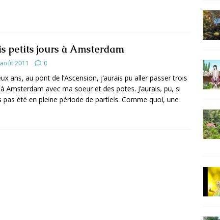
is petits jours à Amsterdam
 août 2011
0
eux ans, au pont de l’Ascension, j’aurais pu aller passer trois
 à Amsterdam avec ma soeur et des potes. J’aurais, pu, si
is pas été en pleine période de partiels. Comme quoi, une