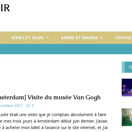
IR
SÉRIES ET FILMS
ANIME ET MANGA
VOYAGES
D
sterdam] Visite du musée Van Gogh
 octobre 2011
0
sée était une visite que je comptais absolument à faire
de mes trois jours à Amsterdam début juin dernier. J’avais
à acheter mon billet à l’avance sur le site internet, et j’ai