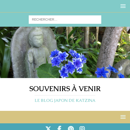
SOUVENIRS À VENIR
LE BLOG JAPON DE KATZINA