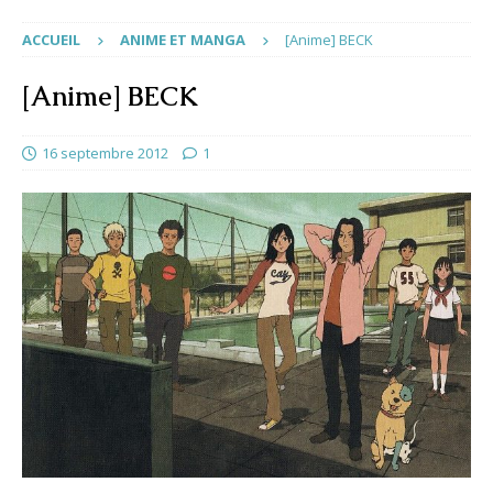
ACCUEIL
ANIME ET MANGA
[Anime] BECK
[Anime] BECK
16 septembre 2012
1