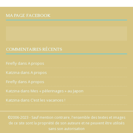
MA PAGE FACEBOOK
COMMENTAIRES RÉCENTS
Firefly
dans
A propos
Katzina
dans
A propos
Firefly
dans
A propos
Katzina
dans
Mes « pèlerinages » au Japon
Katzina
dans
C’est les vacances !
©2006-2023 - Sauf mention contraire, l'ensemble des textes et images
de ce site sont la propriété de son auteure et ne peuvent être utilisés
sans son autorisation