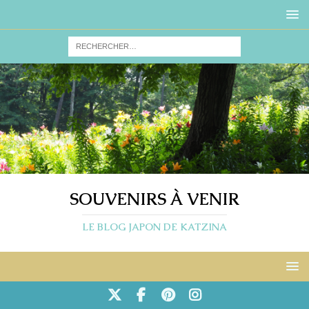
SOUVENIRS À VENIR
LE BLOG JAPON DE KATZINA