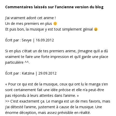
Commentaires laissés sur l’ancienne version du blog
J’ai vraiment adoré cet anime !
Un de mes premiers en plus
Et puis bon, la musique y est tout simplement génial
Écrit par : Sevye | 16.09.2012
Si en plus c’était un de tes premiers anime, j’imagine qu’il a dû
vraiment te faire une forte impression et qu’il garde une place
particulière ^^.
Écrit par : Katzina | 29.09.2012
« Pour ce qui est de la musique, ceux qui ont lu le manga s’en
sont certainement fait une idée précise et elle n’a peut-être
pas répondu à leurs attentes dans l’anime. »
>> C’est exactement ça. Le manga est un de mes favoris, mais
j’ai détesté l’anime, justement à cause de la musique. Une
énorme déception, mais assez prévisible en réalité.