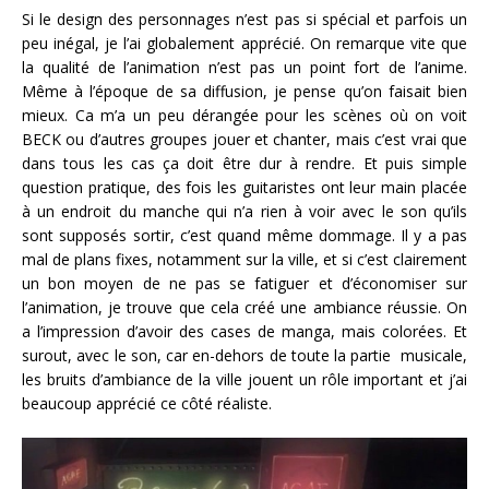
Si le design des personnages n’est pas si spécial et parfois un
peu inégal, je l’ai globalement apprécié. On remarque vite que
la qualité de l’animation n’est pas un point fort de l’anime.
Même à l’époque de sa diffusion, je pense qu’on faisait bien
mieux. Ca m’a un peu dérangée pour les scènes où on voit
BECK ou d’autres groupes jouer et chanter, mais c’est vrai que
dans tous les cas ça doit être dur à rendre. Et puis simple
question pratique, des fois les guitaristes ont leur main placée
à un endroit du manche qui n’a rien à voir avec le son qu’ils
sont supposés sortir, c’est quand même dommage. Il y a pas
mal de plans fixes, notamment sur la ville, et si c’est clairement
un bon moyen de ne pas se fatiguer et d’économiser sur
l’animation, je trouve que cela créé une ambiance réussie. On
a l’impression d’avoir des cases de manga, mais colorées. Et
surout, avec le son, car en-dehors de toute la partie musicale,
les bruits d’ambiance de la ville jouent un rôle important et j’ai
beaucoup apprécié ce côté réaliste.