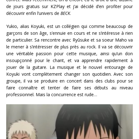
de jours gratuis sur KZPlay et j’ai décidé d’en profiter pour
découvrir enfin l’univers de
BECK
.
Yukio, alias Koyuki, est un collégien qui comme beaucoup de
garçons de son âge, s’ennuie en cours et ne s’intéresse à rien
de particulier. Sa rencontre avec Ryûsuke et sa soeur Maho va
le mener à s’intéresser de plus près au rock. Il va se découvrir
une véritable passion pour cette musique, ainsi qu’un don
insoupçonné pour le chant, et va apprendre rapidement à
jouer de la guitare. La musique et le nouvel entourage de
Koyuki vont complètement changer son quotidien. Avec son
groupe, il va se produire en concert dans des clubs pour se
faire connaître et tenter de faire ses débuts au niveau
professionnel. Mais la concurrence est rude…