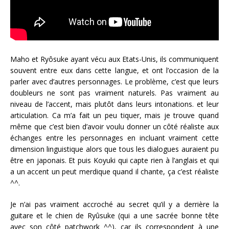
Maho et Ryôsuke ayant vécu aux Etats-Unis, ils communiquent
souvent entre eux dans cette langue, et ont l’occasion de la
parler avec d’autres personnages. Le problème, c’est que leurs
doubleurs ne sont pas vraiment naturels. Pas vraiment au
niveau de l’accent, mais plutôt dans leurs intonations. et leur
articulation. Ca m’a fait un peu tiquer, mais je trouve quand
même que c’est bien d’avoir voulu donner un côté réaliste aux
échanges entre les personnages en incluant vraiment cette
dimension linguistique alors que tous les dialogues auraient pu
être en japonais. Et puis Koyuki qui capte rien à l’anglais et qui
a un accent un peut merdique quand il chante, ça c’est réaliste
^^.
Je n’ai pas vraiment accroché au secret qu’il y a derrière la
guitare et le chien de Ryûsuke (qui a une sacrée bonne tête
avec son côté patchwork ^^), car ils correspondent à une