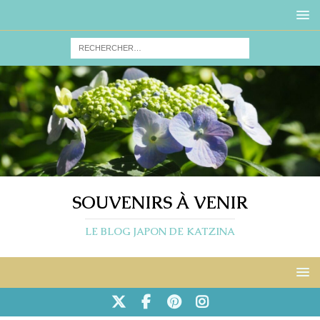
SOUVENIRS À VENIR
LE BLOG JAPON DE KATZINA