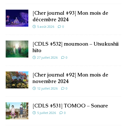
[Cher journal #93] Mon mois de
décembre 2024
5 août 2026
0
[CDLS #532] moumoon – Utsukushii
hito
27 juillet 2026
0
[Cher journal #92] Mon mois de
novembre 2024
12 juillet 2026
0
[CDLS #531] TOMOO – Sonare
5 juillet 2026
0