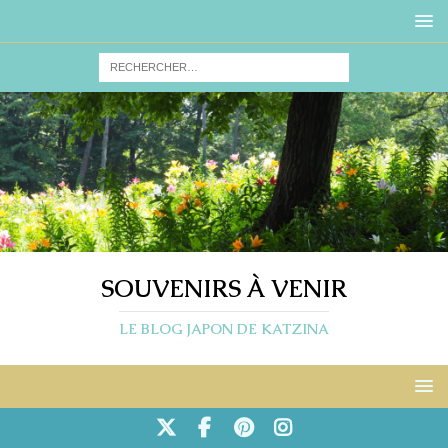
SOUVENIRS À VENIR
LE BLOG JAPON DE KATZINA