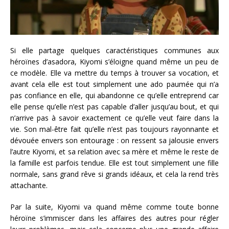
Si elle partage quelques caractéristiques communes aux
héroïnes d’asadora, Kiyomi s’éloigne quand même un peu de
ce modèle. Elle va mettre du temps à trouver sa vocation, et
avant cela elle est tout simplement une ado paumée qui n’a
pas confiance en elle, qui abandonne ce qu’elle entreprend car
elle pense qu’elle n’est pas capable d’aller jusqu’au bout, et qui
n’arrive pas à savoir exactement ce qu’elle veut faire dans la
vie. Son mal-être fait qu’elle n’est pas toujours rayonnante et
dévouée envers son entourage : on ressent sa jalousie envers
l’autre Kiyomi, et sa relation avec sa mère et même le reste de
la famille est parfois tendue. Elle est tout simplement une fille
normale, sans grand rêve si grands idéaux, et cela la rend très
attachante.
Par la suite, Kiyomi va quand même comme toute bonne
héroïne s’immiscer dans les affaires des autres pour régler