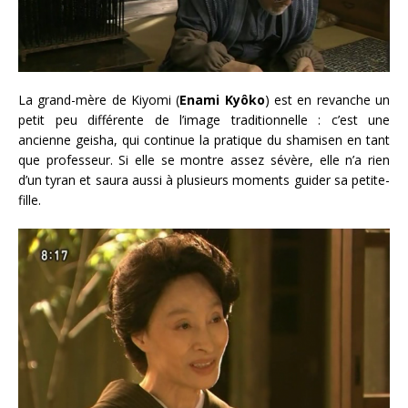
La grand-mère de Kiyomi (
Enami Kyôko
) est en revanche un
petit peu différente de l’image traditionnelle : c’est une
ancienne geisha, qui continue la pratique du shamisen en tant
que professeur. Si elle se montre assez sévère, elle n’a rien
d’un tyran et saura aussi à plusieurs moments guider sa petite-
fille.