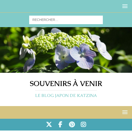
SOUVENIRS À VENIR
LE BLOG JAPON DE KATZINA