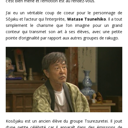
c’est bien mené et l’émotion est au rendez-vous.
J’ai eu un véritable coup de coeur pour le personnage de
Sôjaku et l’acteur qui l’interprète,
Watase Tsunehiko
. Il a tout
simplement le charisme que l’on imagine pour un grand
conteur qui transmet son art à ses élèves, avec une petite
pointe d’originalité par rapport aux autres groupes de rakugo.
Kosôjaku est un ancien élève du groupe Tsurezuretei. Il jouit
d’une petite célébrité car il apparaît dans des émissions de