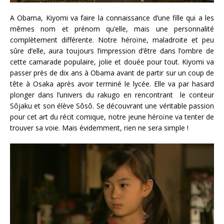
A Obama, Kiyomi va faire la connaissance d’une fille qui a les
mêmes nom et prénom qu’elle, mais une personnalité
complètement différente. Notre héroïne, maladroite et peu
sûre d’elle, aura toujours l’impression d’être dans l’ombre de
cette camarade populaire, jolie et douée pour tout. Kiyomi va
passer près de dix ans à Obama avant de partir sur un coup de
tête à Osaka après avoir terminé le lycée. Elle va par hasard
plonger dans l’univers du rakugo en rencontrant le conteur
Sôjaku et son élève Sôsô. Se découvrant une véritable passion
pour cet art du récit comique, notre jeune héroïne va tenter de
trouver sa voie. Mais évidemment, rien ne sera simple !