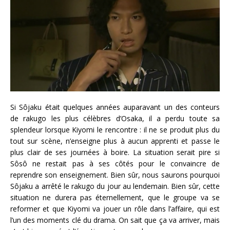
Si Sôjaku était quelques années auparavant un des conteurs
de rakugo les plus célèbres d’Osaka, il a perdu toute sa
splendeur lorsque Kiyomi le rencontre : il ne se produit plus du
tout sur scène, n’enseigne plus à aucun apprenti et passe le
plus clair de ses journées à boire. La situation serait pire si
Sôsô ne restait pas à ses côtés pour le convaincre de
reprendre son enseignement. Bien sûr, nous saurons pourquoi
Sôjaku a arrêté le rakugo du jour au lendemain. Bien sûr, cette
situation ne durera pas éternellement, que le groupe va se
reformer et que Kiyomi va jouer un rôle dans l’affaire, qui est
l’un des moments clé du drama. On sait que ça va arriver, mais