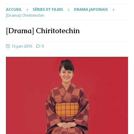
ACCUEIL
SÉRIES ET FILMS
DRAMA JAPONAIS
[Drama] Chiritotechin
[Drama] Chiritotechin
13 juin 2015
0