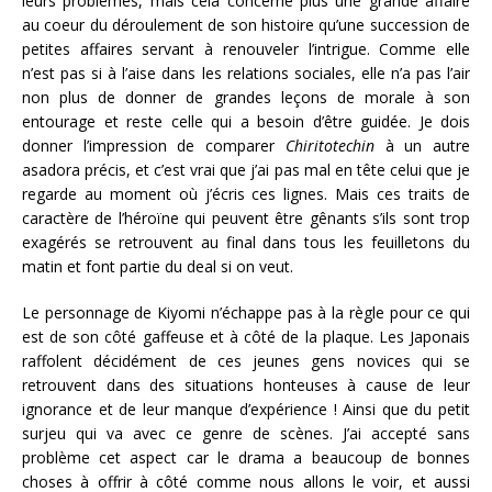
leurs problèmes, mais cela concerne plus une grande affaire
au coeur du déroulement de son histoire qu’une succession de
petites affaires servant à renouveler l’intrigue. Comme elle
n’est pas si à l’aise dans les relations sociales, elle n’a pas l’air
non plus de donner de grandes leçons de morale à son
entourage et reste celle qui a besoin d’être guidée. Je dois
donner l’impression de comparer
Chiritotechin
à un autre
asadora précis, et c’est vrai que j’ai pas mal en tête celui que je
regarde au moment où j’écris ces lignes. Mais ces traits de
caractère de l’héroïne qui peuvent être gênants s’ils sont trop
exagérés se retrouvent au final dans tous les feuilletons du
matin et font partie du deal si on veut.
Le personnage de Kiyomi n’échappe pas à la règle pour ce qui
est de son côté gaffeuse et à côté de la plaque. Les Japonais
raffolent décidément de ces jeunes gens novices qui se
retrouvent dans des situations honteuses à cause de leur
ignorance et de leur manque d’expérience ! Ainsi que du petit
surjeu qui va avec ce genre de scènes. J’ai accepté sans
problème cet aspect car le drama a beaucoup de bonnes
choses à offrir à côté comme nous allons le voir, et aussi