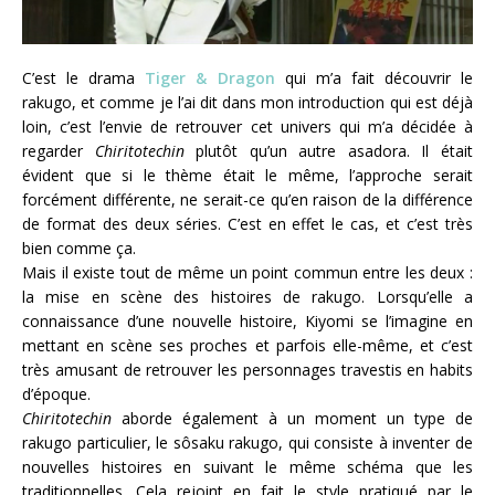
C’est le drama
Tiger & Dragon
qui m’a fait découvrir le
rakugo, et comme je l’ai dit dans mon introduction qui est déjà
loin, c’est l’envie de retrouver cet univers qui m’a décidée à
regarder
Chiritotechin
plutôt qu’un autre asadora. Il était
évident que si le thème était le même, l’approche serait
forcément différente, ne serait-ce qu’en raison de la différence
de format des deux séries. C’est en effet le cas, et c’est très
bien comme ça.
Mais il existe tout de même un point commun entre les deux :
la mise en scène des histoires de rakugo. Lorsqu’elle a
connaissance d’une nouvelle histoire, Kiyomi se l’imagine en
mettant en scène ses proches et parfois elle-même, et c’est
très amusant de retrouver les personnages travestis en habits
d’époque.
Chiritotechin
aborde également à un moment un type de
rakugo particulier, le sôsaku rakugo, qui consiste à inventer de
nouvelles histoires en suivant le même schéma que les
traditionnelles. Cela rejoint en fait le style pratiqué par le