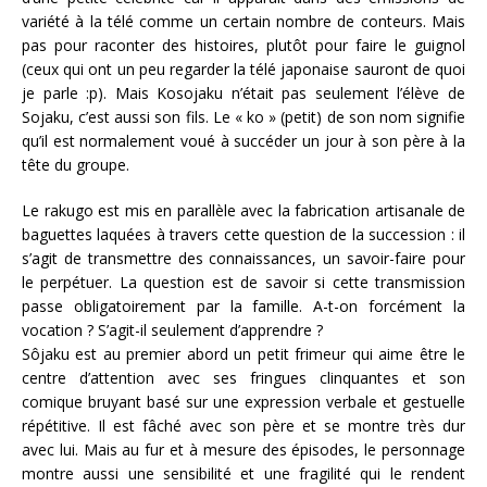
variété à la télé comme un certain nombre de conteurs. Mais
pas pour raconter des histoires, plutôt pour faire le guignol
(ceux qui ont un peu regarder la télé japonaise sauront de quoi
je parle :p). Mais Kosojaku n’était pas seulement l’élève de
Sojaku, c’est aussi son fils. Le « ko » (petit) de son nom signifie
qu’il est normalement voué à succéder un jour à son père à la
tête du groupe.
Le rakugo est mis en parallèle avec la fabrication artisanale de
baguettes laquées à travers cette question de la succession : il
s’agit de transmettre des connaissances, un savoir-faire pour
le perpétuer. La question est de savoir si cette transmission
passe obligatoirement par la famille. A-t-on forcément la
vocation ? S’agit-il seulement d’apprendre ?
Sôjaku est au premier abord un petit frimeur qui aime être le
centre d’attention avec ses fringues clinquantes et son
comique bruyant basé sur une expression verbale et gestuelle
répétitive. Il est fâché avec son père et se montre très dur
avec lui. Mais au fur et à mesure des épisodes, le personnage
montre aussi une sensibilité et une fragilité qui le rendent