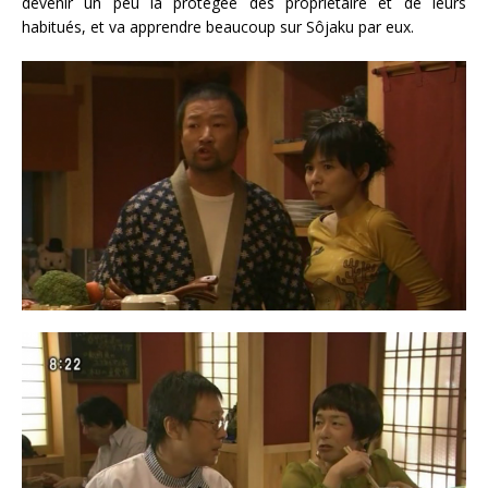
devenir un peu la protégée des propriétaire et de leurs
habitués, et va apprendre beaucoup sur Sôjaku par eux.