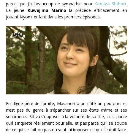
parce que j’ai beaucoup de sympathie pour
Kanjiya Shihori
.
La jeune
Kuwajima Marino
la précède efficacement en
jouant Kiyomi enfant dans les premiers épisodes.
En digne père de famille, Masanori a un côté un peu ours et
n’est pas du genre à s’épancher sur ses états d’âme et ses
sentiments. S’il va s’opposer à la volonté de sa fille, c’est parce
qu’il s’inquiète réellement pour elle, et pas parce qu’il se soucie
de ce qui se fait ou pas ou veut lui imposer ce qu’elle doit faire.