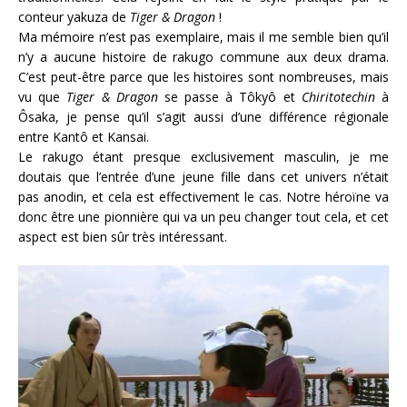
conteur yakuza de
Tiger & Dragon
!
Ma mémoire n’est pas exemplaire, mais il me semble bien qu’il
n’y a aucune histoire de rakugo commune aux deux drama.
C’est peut-être parce que les histoires sont nombreuses, mais
vu que
Tiger & Dragon
se passe à Tôkyô et
Chiritotechin
à
Ôsaka, je pense qu’il s’agit aussi d’une différence régionale
entre Kantô et Kansai.
Le rakugo étant presque exclusivement masculin, je me
doutais que l’entrée d’une jeune fille dans cet univers n’était
pas anodin, et cela est effectivement le cas. Notre héroïne va
donc être une pionnière qui va un peu changer tout cela, et cet
aspect est bien sûr très intéressant.