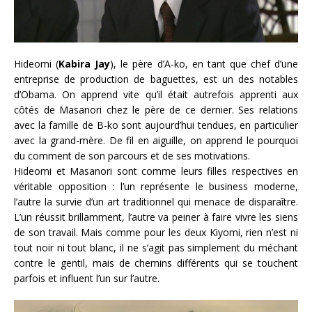
Hideomi (
Kabira Jay
), le père d’A-ko, en tant que chef d’une
entreprise de production de baguettes, est un des notables
d’Obama. On apprend vite qu’il était autrefois apprenti aux
côtés de Masanori chez le père de ce dernier. Ses relations
avec la famille de B-ko sont aujourd’hui tendues, en particulier
avec la grand-mère. De fil en aiguille, on apprend le pourquoi
du comment de son parcours et de ses motivations.
Hideomi et Masanori sont comme leurs filles respectives en
véritable opposition : l’un représente le business moderne,
l’autre la survie d’un art traditionnel qui menace de disparaître.
L’un réussit brillamment, l’autre va peiner à faire vivre les siens
de son travail. Mais comme pour les deux Kiyomi, rien n’est ni
tout noir ni tout blanc, il ne s’agit pas simplement du méchant
contre le gentil, mais de chemins différents qui se touchent
parfois et influent l’un sur l’autre.